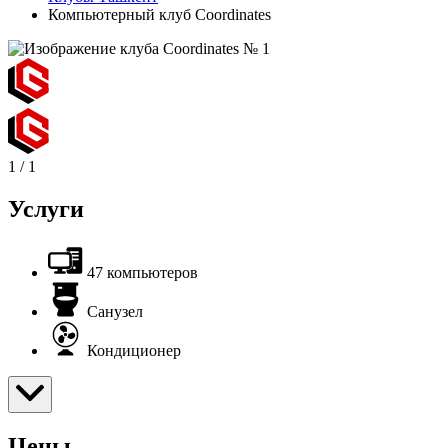
Компьютерный клуб Coordinates
1
/
1
Услуги
47 компьютеров
Санузел
Кондиционер
Цены