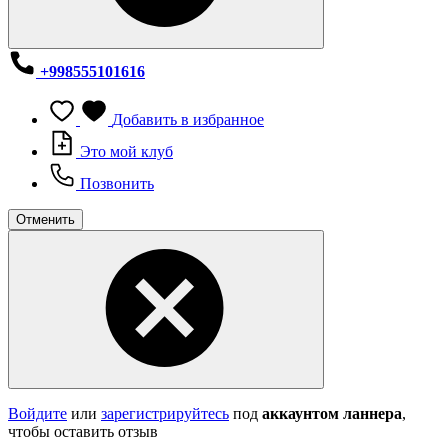
+998555101616
Добавить в избранное
Это мой клуб
Позвонить
Отменить
Войдите
или
зарегистрируйтесь
под
аккаунтом ланнера
,
чтобы оставить отзыв