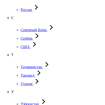
Россия
С
Северный Кипр
Сербия
США
Т
Таджикистан
Таиланд
Турция
У
Узбекистан