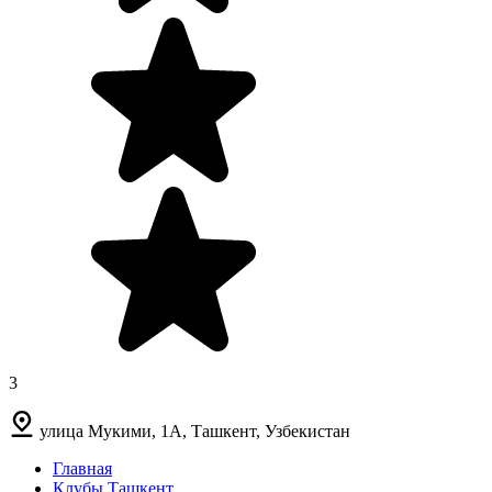
3
улица Мукими, 1А, Ташкент, Узбекистан
Главная
Клубы Ташкент