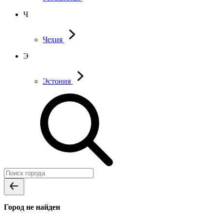
Ч
Чехия
Э
Эстония
Город не найден