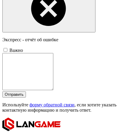
Экспресс - отчёт об ошибке
Важно
Отправить
Используйте
форму обратной связи
, если хотите указать
контактную информацию и получить ответ.