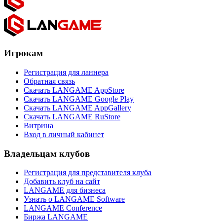
Игрокам
Регистрация для ланнера
Обратная связь
Скачать LANGAME AppStore
Скачать LANGAME Google Play
Скачать LANGAME AppGallery
Скачать LANGAME RuStore
Витрина
Вход в личный кабинет
Владельцам клубов
Регистрация для представителя клуба
Добавить клуб на сайт
LANGAME для бизнеса
Узнать о LANGAME Software
LANGAME Conference
Биржа LANGAME