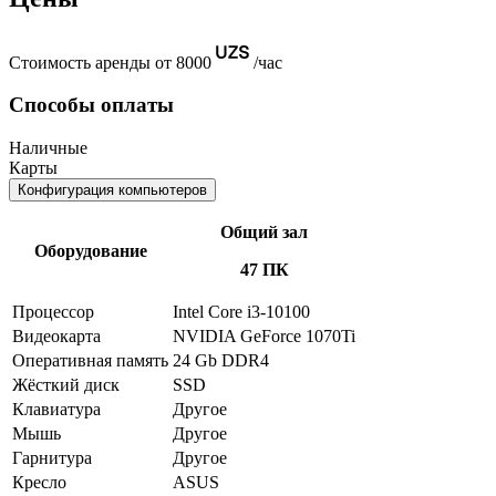
Стоимость аренды от 8000
/час
Способы оплаты
Наличные
Карты
Конфигурация компьютеров
Общий зал
Оборудование
47 ПК
Процессор
Intel Core i3-10100
Видеокарта
NVIDIA GeForce 1070Ti
Оперативная память
24 Gb DDR4
Жёсткий диск
SSD
Клавиатура
Другое
Мышь
Другое
Гарнитура
Другое
Кресло
ASUS