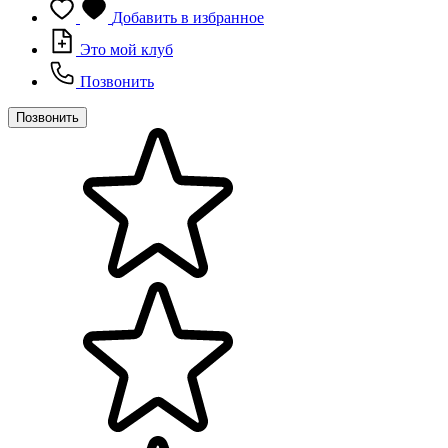
Добавить в избранное
Это мой клуб
Позвонить
Позвонить