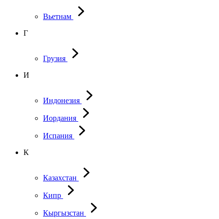
Вьетнам
Г
Грузия
И
Индонезия
Иордания
Испания
К
Казахстан
Кипр
Кыргызстан