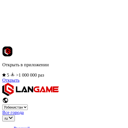
Открыть в приложении
5
>1 000 000 раз
Открыть
Все города
ru