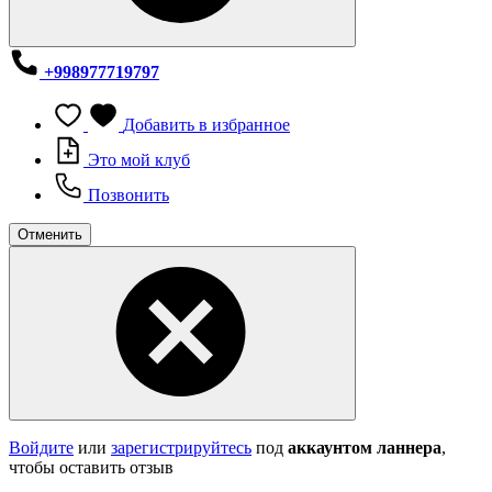
+998977719797
Добавить в избранное
Это мой клуб
Позвонить
Отменить
Войдите
или
зарегистрируйтесь
под
аккаунтом ланнера
,
чтобы оставить отзыв