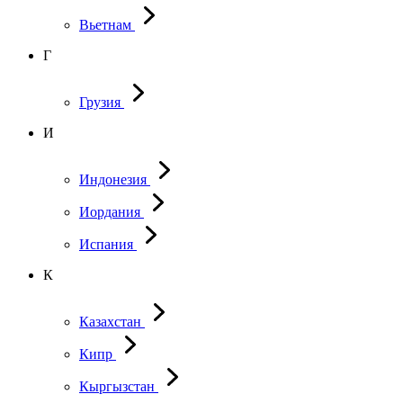
Вьетнам
Г
Грузия
И
Индонезия
Иордания
Испания
К
Казахстан
Кипр
Кыргызстан