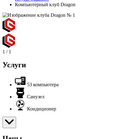
Компьютерный клуб Dragon
1
/
1
Услуги
53 компьютера
Санузел
Кондиционер
Цены