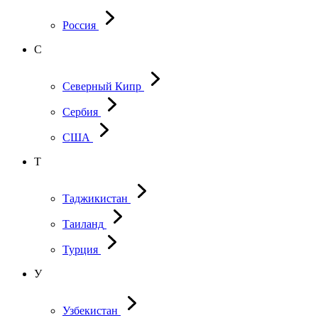
Россия
С
Северный Кипр
Сербия
США
Т
Таджикистан
Таиланд
Турция
У
Узбекистан