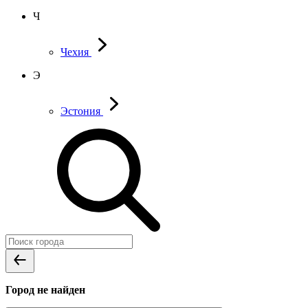
Ч
Чехия
Э
Эстония
Город не найден