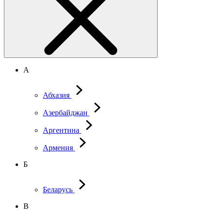
А
Абхазия
Азербайджан
Аргентина
Армения
Б
Беларусь
В