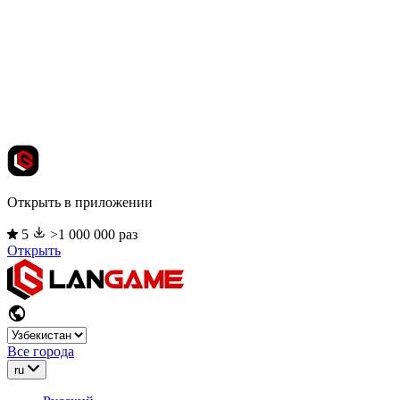
Открыть в приложении
5
>1 000 000 раз
Открыть
Все города
ru