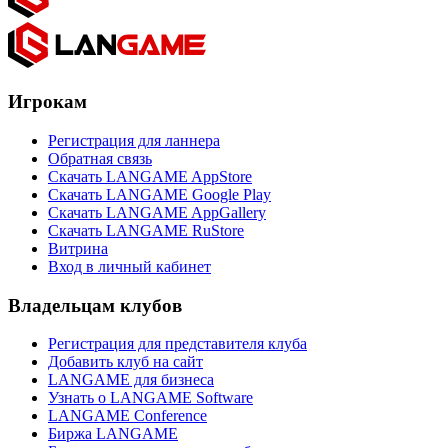
Игрокам
Регистрация для ланнера
Обратная связь
Скачать LANGAME AppStore
Скачать LANGAME Google Play
Скачать LANGAME AppGallery
Скачать LANGAME RuStore
Витрина
Вход в личный кабинет
Владельцам клубов
Регистрация для представителя клуба
Добавить клуб на сайт
LANGAME для бизнеса
Узнать о LANGAME Software
LANGAME Conference
Биржа LANGAME