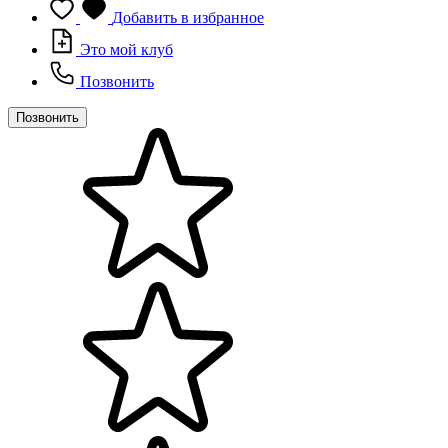
Добавить в избранное
Это мой клуб
Позвонить
Позвонить