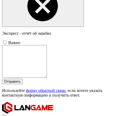
Экспресс - отчёт об ошибке
Важно
Отправить
Используйте
форму обратной связи
, если хотите указать
контактную информацию и получить ответ.