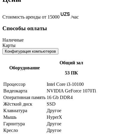
Стоимость аренды от 15000
/час
Способы оплаты
Наличные
Карты
Конфигурация компьютеров
Общий зал
Оборудование
53 ПК
Процессор
Intel Core i3-10100
Видеокарта
NVIDIA GeForce 1070Ti
Оперативная память
16 Gb DDR4
Жёсткий диск
SSD
Клавиатура
Другое
Мышь
HyperX
Гарнитура
Другое
Кресло
Другое