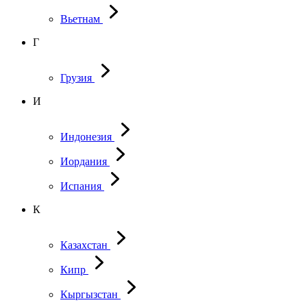
Вьетнам
Г
Грузия
И
Индонезия
Иордания
Испания
К
Казахстан
Кипр
Кыргызстан