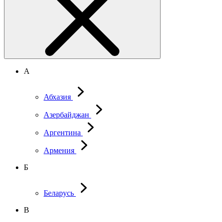
А
Абхазия
Азербайджан
Аргентина
Армения
Б
Беларусь
В