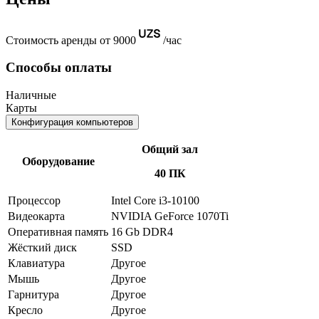
Стоимость аренды от 9000
/час
Способы оплаты
Наличные
Карты
Конфигурация компьютеров
Общий зал
Оборудование
40 ПК
Процессор
Intel Core i3-10100
Видеокарта
NVIDIA GeForce 1070Ti
Оперативная память
16 Gb DDR4
Жёсткий диск
SSD
Клавиатура
Другое
Мышь
Другое
Гарнитура
Другое
Кресло
Другое