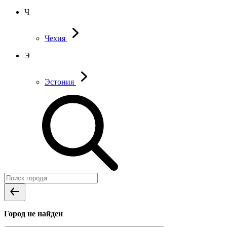
Ч
Чехия
Э
Эстония
Город не найден