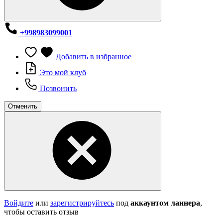
+998983099001
Добавить в избранное
Это мой клуб
Позвонить
Отменить
Войдите
или
зарегистрируйтесь
под
аккаунтом ланнера
,
чтобы оставить отзыв