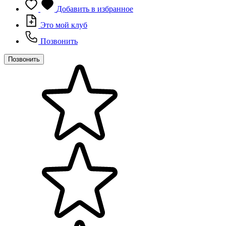
Добавить в избранное
Это мой клуб
Позвонить
Позвонить