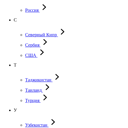
Россия
С
Северный Кипр
Сербия
США
Т
Таджикистан
Таиланд
Турция
У
Узбекистан