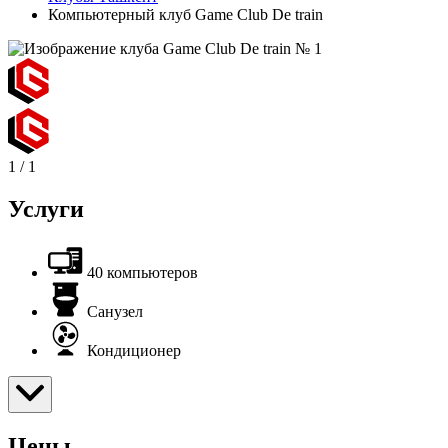
Компьютерный клуб Game Club De train
1
/
1
Услуги
40 компьютеров
Санузел
Кондиционер
Цены