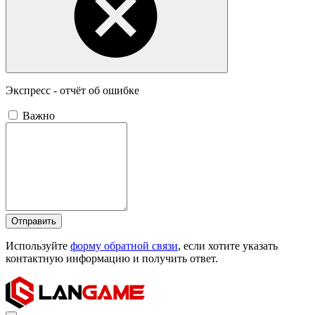
Экспресс - отчёт об ошибке
Важно
Отправить
Используйте
форму обратной связи
, если хотите указать
контактную информацию и получить ответ.