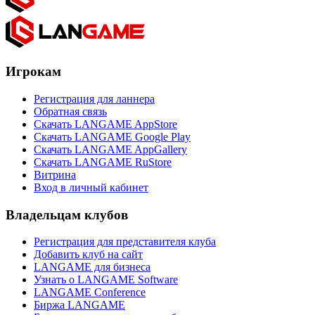
Игрокам
Регистрация для ланнера
Обратная связь
Скачать LANGAME AppStore
Скачать LANGAME Google Play
Скачать LANGAME AppGallery
Скачать LANGAME RuStore
Витрина
Вход в личный кабинет
Владельцам клубов
Регистрация для представителя клуба
Добавить клуб на сайт
LANGAME для бизнеса
Узнать о LANGAME Software
LANGAME Conference
Биржа LANGAME