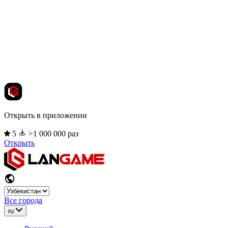
Открыть в приложении
5
>1 000 000 раз
Открыть
Все города
ru