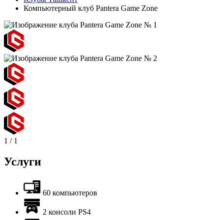
Компьютерный клуб Pantera Game Zone
1
/
1
Услуги
60 компьютеров
2 консоли PS4