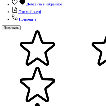
Добавить в избранное
Это мой клуб
Позвонить
Позвонить