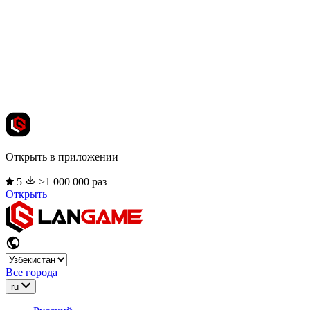
Открыть в приложении
5
>1 000 000 раз
Открыть
Все города
ru