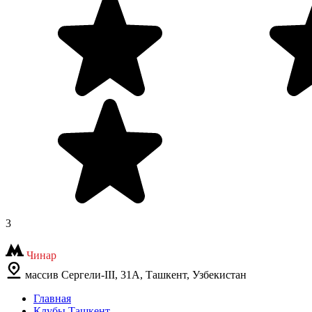
3
Чинар
массив Сергели-III, 31А, Ташкент, Узбекистан
Главная
Клубы Ташкент