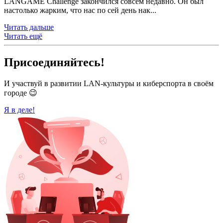
LANGAME Challenge закончился совсем недавно. Он был
настолько жарким, что нас по сей день нак...
Читать дальше
Читать ещё
Присоединяйтесь!
И участвуй в развитии LAN-культуры и киберспорта в своём
городе 😉
Я в деле!