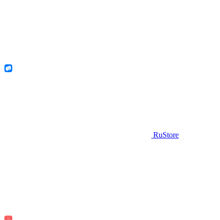
RuStore