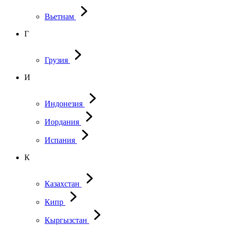
Вьетнам
Г
Грузия
И
Индонезия
Иордания
Испания
К
Казахстан
Кипр
Кыргызстан