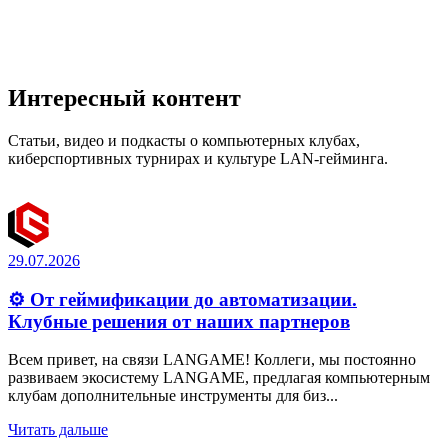
Интересный контент
Статьи, видео и подкасты о компьютерных клубах,
киберспортивных турнирах и культуре LAN-гейминга.
29.07.2026
⚙️ От геймификации до автоматизации.
Клубные решения от наших партнеров
Всем привет, на связи LANGAME! Коллеги, мы постоянно
развиваем экосистему LANGAME, предлагая компьютерным
клубам дополнительные инструменты для биз...
Читать дальше