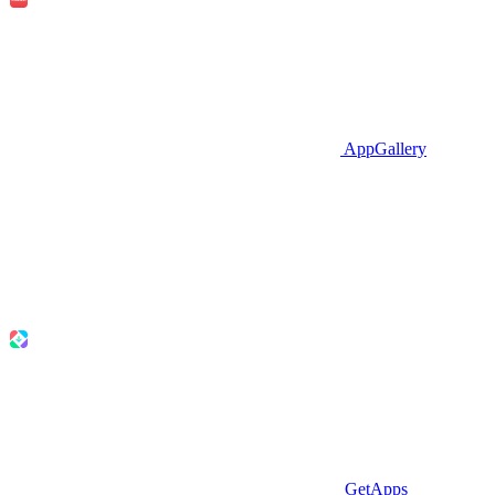
AppGallery
GetApps