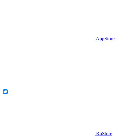
AppStore
RuStore