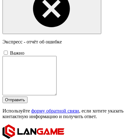
Экспресс - отчёт об ошибке
Важно
Отправить
Используйте
форму обратной связи
, если хотите указать
контактную информацию и получить ответ.