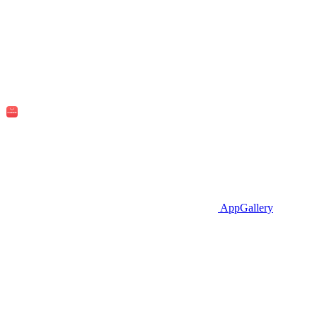
AppGallery