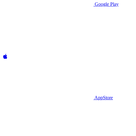
Google Play
AppStore