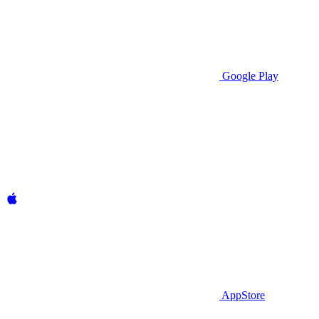
Google Play
AppStore