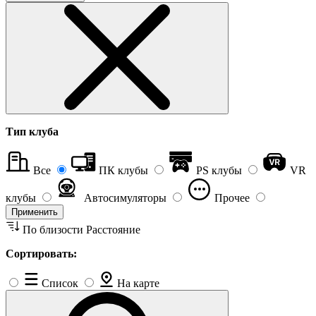
Тип клуба
Все
ПК клубы
PS клубы
VR
клубы
Автосимуляторы
Прочее
Применить
По близости
Расстояние
Сортировать:
Список
На карте