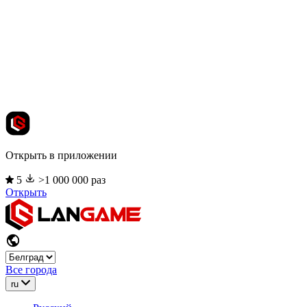
Открыть в приложении
5
>1 000 000 раз
Открыть
Все города
ru