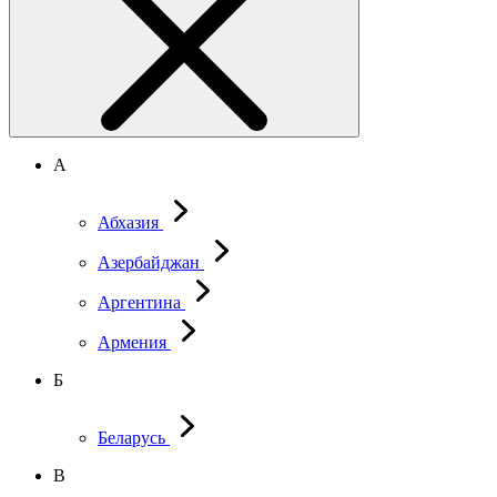
А
Абхазия
Азербайджан
Аргентина
Армения
Б
Беларусь
В