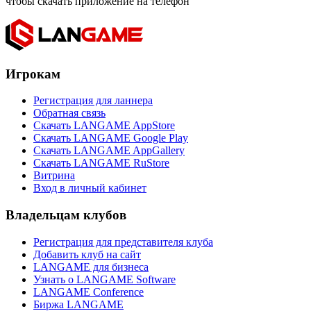
чтобы скачать приложение на телефон
Игрокам
Регистрация для ланнера
Обратная связь
Скачать LANGAME AppStore
Скачать LANGAME Google Play
Скачать LANGAME AppGallery
Скачать LANGAME RuStore
Витрина
Вход в личный кабинет
Владельцам клубов
Регистрация для представителя клуба
Добавить клуб на сайт
LANGAME для бизнеса
Узнать о LANGAME Software
LANGAME Conference
Биржа LANGAME