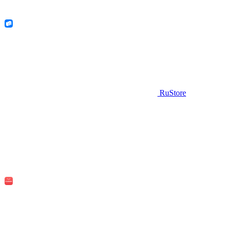
RuStore