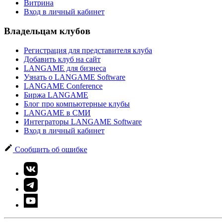
Витрина
Вход в личный кабинет
Владельцам клубов
Регистрация для представителя клуба
Добавить клуб на сайт
LANGAME для бизнеса
Узнать о LANGAME Software
LANGAME Conference
Биржа LANGAME
Блог про компьютерные клубы
LANGAME в СМИ
Интеграторы LANGAME Software
Вход в личный кабинет
Сообщить об ошибке