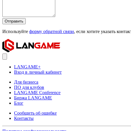
Отправить
Используйте
форму обратной связи
, если хотите указать конт
LANGAME+
Вход в личный кабинет
Для бизнеса
ПО для клубов
LANGAME Conference
Биржа LANGAME
Блог
Сообщить об ошибке
Контакты