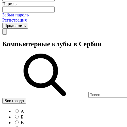
Пароль
Забыл пароль
Регистрация
Продолжить
Компьютерные клубы в Сербии
Все города
А
Б
В