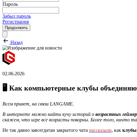
Пароль
Забыл пароль
Регистрация
Продолжить
Назад
02.06.2026
🖥️ Как компьютерные клубы объединяю
Всем привет, на связи LANGAME.
В интернете можно найти кучу историй о
возрастных геймер
скажем, что игре все возрасты покорны. Более того, ничто та
Не так давно завсегдатаи закрытого чата
рассказали
, как
клубы.