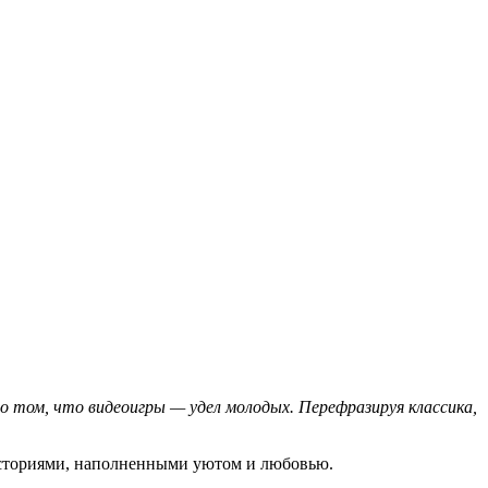
 том, что видеоигры — удел молодых. Перефразируя классика,
историями, наполненными уютом и любовью.