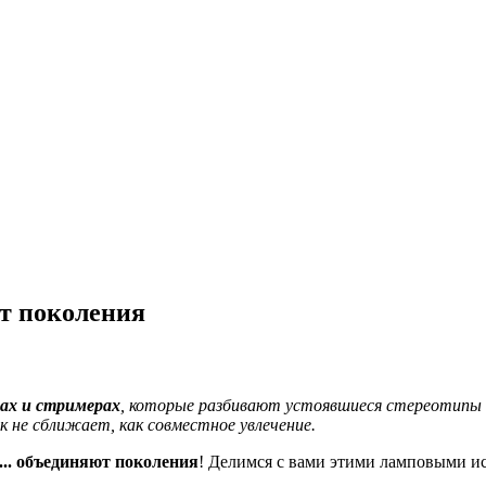
т поколения
ах и стримерах
, которые разбивают устоявшиеся стереотипы о
к не сближает, как совместное увлечение.
.. объединяют поколения
! Делимся с вами этими ламповыми 