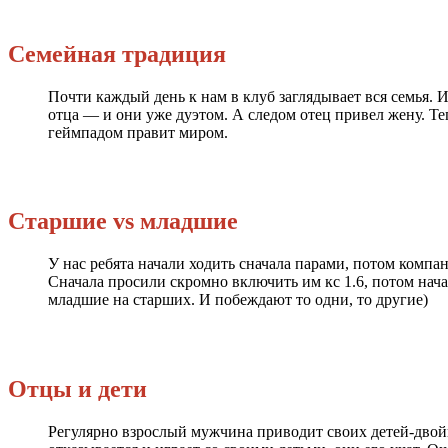
Семейная традиция
Почти каждый день к нам в клуб заглядывает вся семья. 
отца — и они уже дуэтом. А следом отец привел жену. Те
геймпадом правит миром.
Старшие vs младшие
У нас ребята начали ходить сначала парами, потом компан
Сначала просили скромно включить им кс 1.6, потом нач
младшие на старших. И побеждают то одни, то другие)
Отцы и дети
Регулярно взрослый мужчина приводит своих детей-двойня