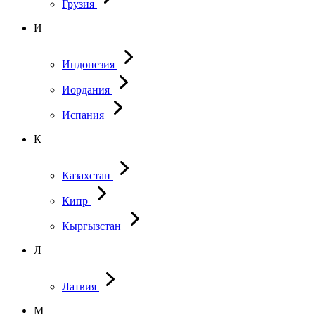
Грузия
И
Индонезия
Иордания
Испания
К
Казахстан
Кипр
Кыргызстан
Л
Латвия
М