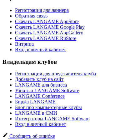
Регистрация для ланнера
Обратная связь
Скачать LANGAME AppStore
Скачать LANGAME Google Play
Скачать LANGAME AppGallery
Скачать LANGAME RuStore
Витрина
Вход в личный кабинет
Владельцам клубов
Регистрация для представителя клуба
Добавить клуб на сайт
LANGAME для бизнеса
Узнать о LANGAME Software
LANGAME Conference
Биржа LANGAME
Блог про компьютерные клубы
LANGAME в СМИ
Интеграторы LANGAME Software
Вход в личный кабинет
Сообщить об ошибке