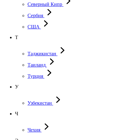
Северный Кипр
Сербия
США
Т
Таджикистан
Таиланд
Турция
У
Узбекистан
Ч
Чехия