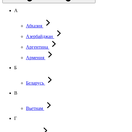
А
Абхазия
Азербайджан
Аргентина
Армения
Б
Беларусь
В
Вьетнам
Г