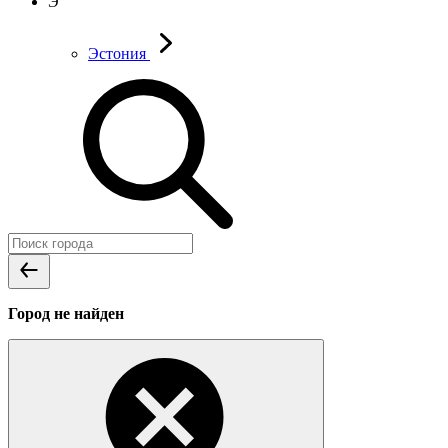
Э
Эстония
Город не найден