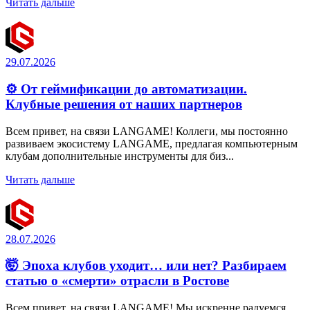
Читать дальше
29.07.2026
⚙️ От геймификации до автоматизации.
Клубные решения от наших партнеров
Всем привет, на связи LANGAME! Коллеги, мы постоянно
развиваем экосистему LANGAME, предлагая компьютерным
клубам дополнительные инструменты для биз...
Читать дальше
28.07.2026
🤯 Эпоха клубов уходит… или нет? Разбираем
статью о «смерти» отрасли в Ростове
Всем привет, на связи LANGAME! Мы искренне радуемся,