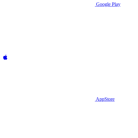
Google Play
AppStore