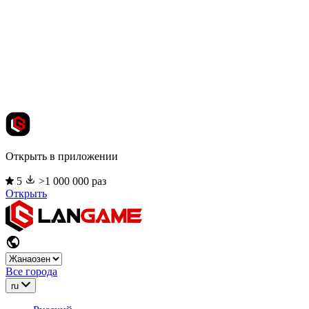
Открыть в приложении
5
>1 000 000 раз
Открыть
Все города
ru