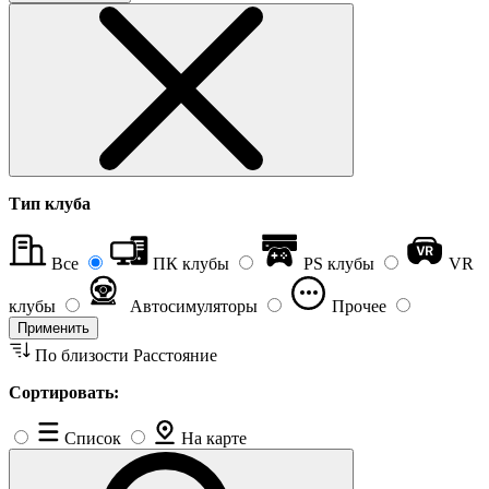
Тип клуба
Все
ПК клубы
PS клубы
VR
клубы
Автосимуляторы
Прочее
Применить
По близости
Расстояние
Сортировать:
Список
На карте