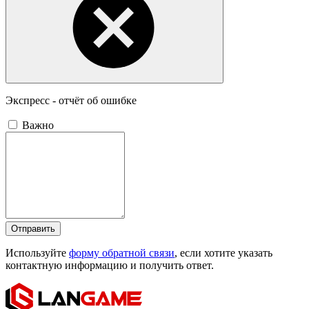
Экспресс - отчёт об ошибке
Важно
Отправить
Используйте
форму обратной связи
, если хотите указать
контактную информацию и получить ответ.