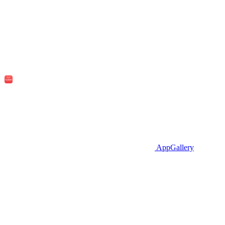
AppGallery