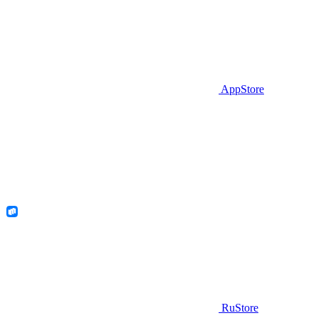
AppStore
RuStore