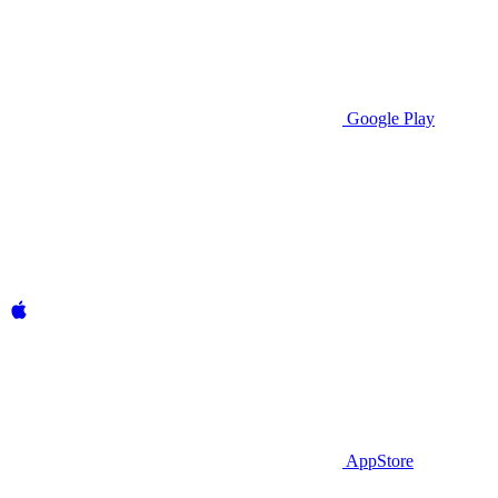
Google Play
AppStore