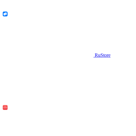
RuStore