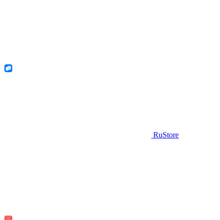
RuStore