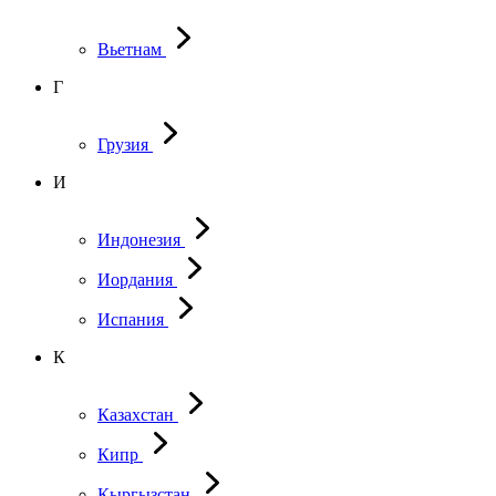
Вьетнам
Г
Грузия
И
Индонезия
Иордания
Испания
К
Казахстан
Кипр
Кыргызстан