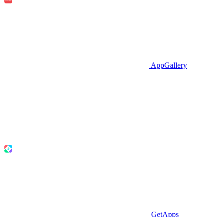
AppGallery
GetApps