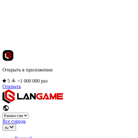
Открыть в приложении
5
>1 000 000 раз
Открыть
Все города
ru