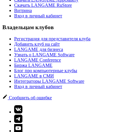
Скачать LANGAME RuStore
Витрина
Вход в личный кабинет
Владельцам клубов
Регистрация для представителя клуба
Добавить клуб на сайт
LANGAME для бизнеса
Узнать о LANGAME Software
LANGAME Conference
Биржа LANGAME
Блог про компьютерные клубы
LANGAME в СМИ
Интеграторы LANGAME Software
Вход в личный кабинет
Сообщить об ошибке