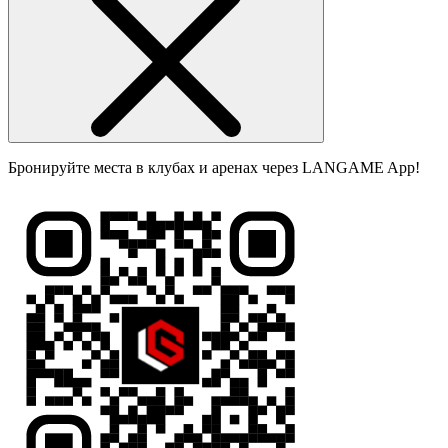
Бронируйте места в клубах и аренах через LANGAME App!