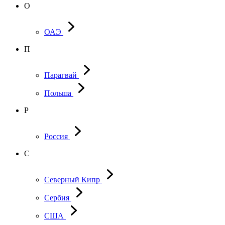
О
ОАЭ
П
Парагвай
Польша
Р
Россия
С
Северный Кипр
Сербия
США