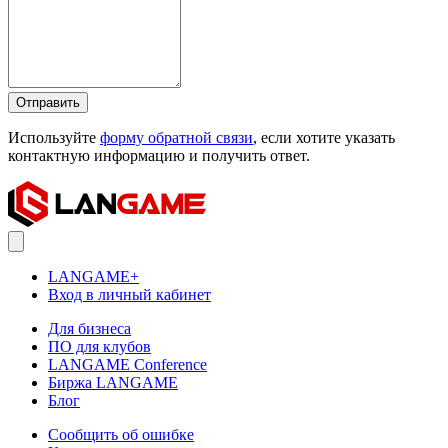
Отправить
Используйте
форму обратной связи
, если хотите указать
контактную информацию и получить ответ.
LANGAME+
Вход в личный кабинет
Для бизнеса
ПО для клубов
LANGAME Conference
Биржа LANGAME
Блог
Сообщить об ошибке