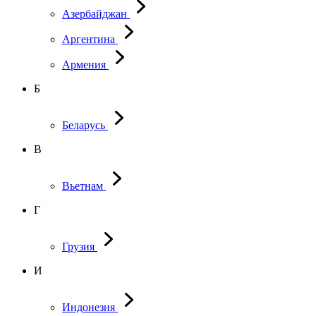
Азербайджан
Аргентина
Армения
Б
Беларусь
В
Вьетнам
Г
Грузия
И
Индонезия