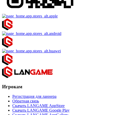
Игрокам
Регистрация для ланнера
Обратная связь
Скачать LANGAME AppStore
Скачать LANGAME Google Play
Скачать LANGAME AppGallery