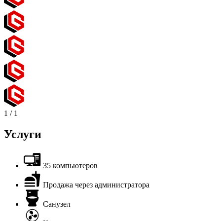
1
/
1
Услуги
35 компьютеров
Продажа через администратора
Санузел