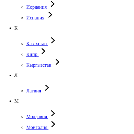
Иордания
Испания
К
Казахстан
Кипр
Кыргызстан
Л
Латвия
М
Молдавия
Монголия