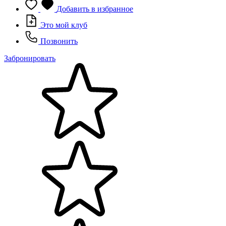
Добавить в избранное
Это мой клуб
Позвонить
Забронировать