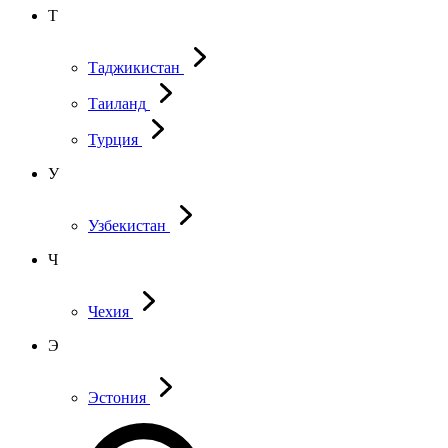
Т
Таджикистан
Таиланд
Турция
У
Узбекистан
Ч
Чехия
Э
Эстония