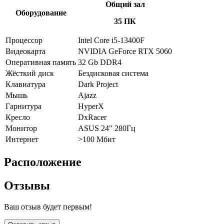
Общий зал
Оборудование
35 ПК
Процессор
Intel Core i5-13400F
Видеокарта
NVIDIA GeForce RTX 5060
Оперативная память
32 Gb DDR4
Жёсткий диск
Бездисковая система
Клавиатура
Dark Project
Мышь
Ajazz
Гарнитура
HyperX
Кресло
DxRacer
Монитор
ASUS 24" 280Гц
Интернет
>100 Мбит
Расположение
Отзывы
Ваш отзыв будет первым!