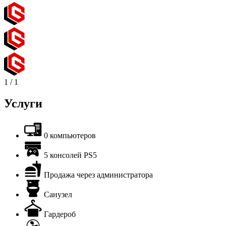
1
/
1
Услуги
0 компьютеров
5 консолей PS5
Продажа через администратора
Санузел
Гардероб