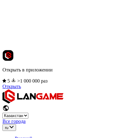
Открыть в приложении
5
>1 000 000 раз
Открыть
Все города
ru