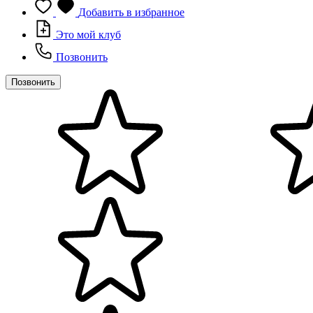
Добавить в избранное
Это мой клуб
Позвонить
Позвонить