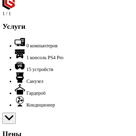
1
/
1
Услуги
0 компьютеров
1 консоль PS4 Pro
15 устройств
Санузел
Гардероб
Кондиционер
Цены