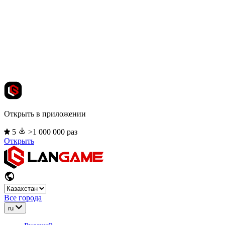
Открыть в приложении
5
>1 000 000 раз
Открыть
Все города
ru