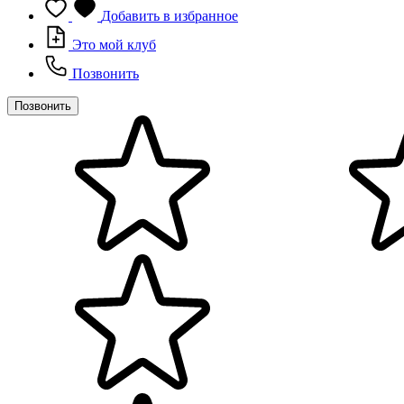
Добавить в избранное
Это мой клуб
Позвонить
Позвонить