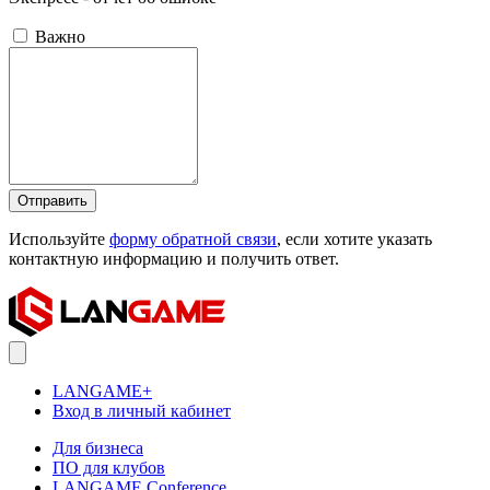
Важно
Отправить
Используйте
форму обратной связи
, если хотите указать
контактную информацию и получить ответ.
LANGAME+
Вход в личный кабинет
Для бизнеса
ПО для клубов
LANGAME Conference