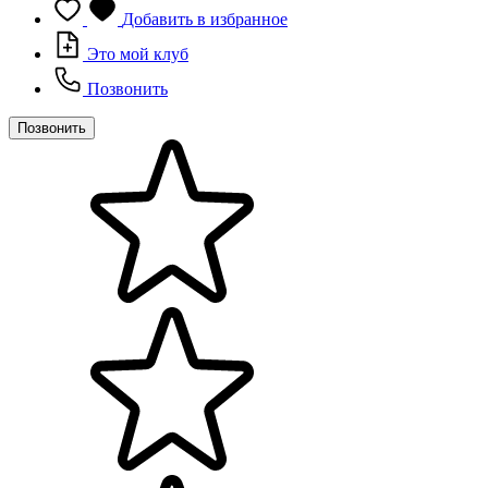
Добавить в избранное
Это мой клуб
Позвонить
Позвонить