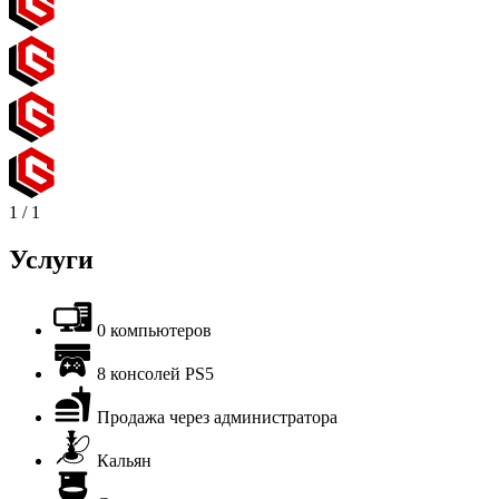
1
/
1
Услуги
0 компьютеров
8 консолей PS5
Продажа через администратора
Кальян