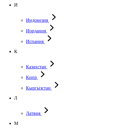
И
Индонезия
Иордания
Испания
К
Казахстан
Кипр
Кыргызстан
Л
Латвия
М