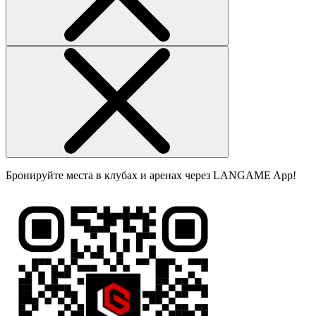
Бронируйте места в клубах и аренах через LANGAME App!