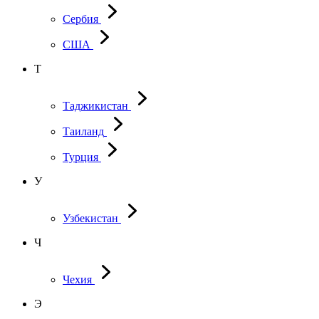
Сербия
США
Т
Таджикистан
Таиланд
Турция
У
Узбекистан
Ч
Чехия
Э