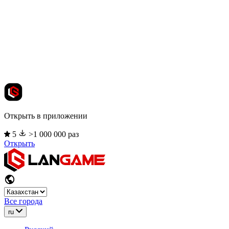
Открыть в приложении
5
>1 000 000 раз
Открыть
Все города
ru