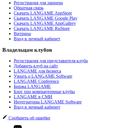
Регистрация для ланнера
Обратная связь
Скачать LANGAME AppStore
Скачать LANGAME Google Play
Скачать LANGAME AppGallery
Скачать LANGAME RuStore
Витрина
Вход в личный кабинет
Владельцам клубов
Регистрация для представителя клуба
Добавить клуб на сайт
LANGAME для бизнеса
Узнать о LANGAME Software
LANGAME Conference
Биржа LANGAME
Блог про компьютерные клубы
LANGAME в СМИ
Интеграторы LANGAME Software
Вход в личный кабинет
Сообщить об ошибке