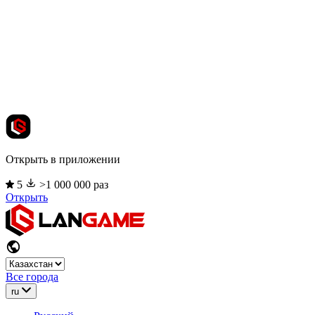
Открыть в приложении
5
>1 000 000 раз
Открыть
Все города
ru