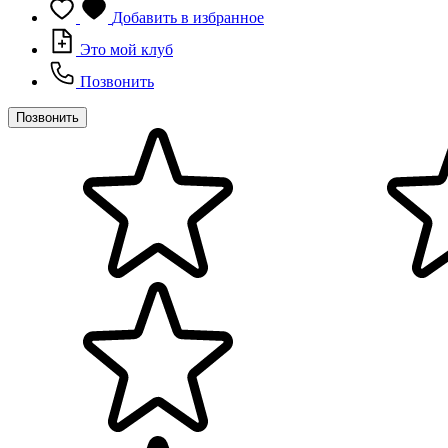
Добавить в избранное
Это мой клуб
Позвонить
Позвонить