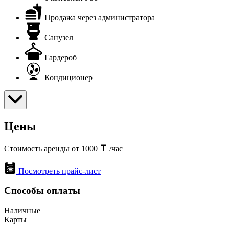
Продажа через администратора
Санузел
Гардероб
Кондиционер
Цены
Стоимость аренды от 1000
/час
Посмотреть прайс-лист
Способы оплаты
Наличные
Карты