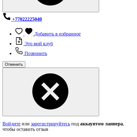
+77022225040
Добавить в избранное
Это мой клуб
Позвонить
Отменить
Войдите
или
зарегистрируйтесь
под
аккаунтом ланнера
,
чтобы оставить отзыв