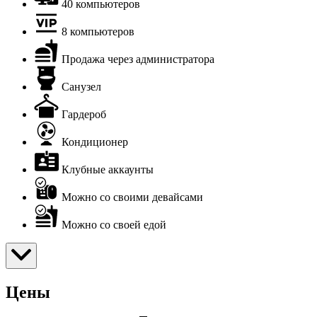
40 компьютеров
8 компьютеров
Продажа через администратора
Санузел
Гардероб
Кондиционер
Клубные аккаунты
Можно со своими девайсами
Можно со своей едой
Цены