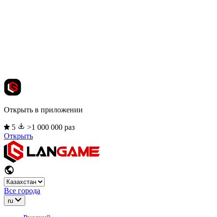
Открыть в приложении
5
>1 000 000 раз
Открыть
Все города
ru