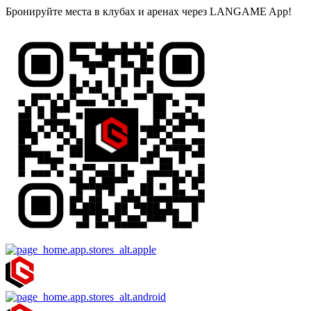
Бронируйте места в клубах и аренах через LANGAME App!