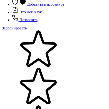
Добавить в избранное
Это мой клуб
Позвонить
Забронировать