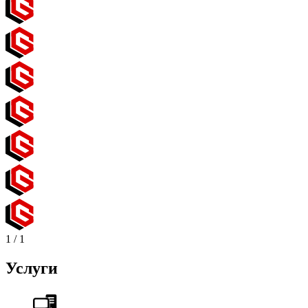
1
/
1
Услуги