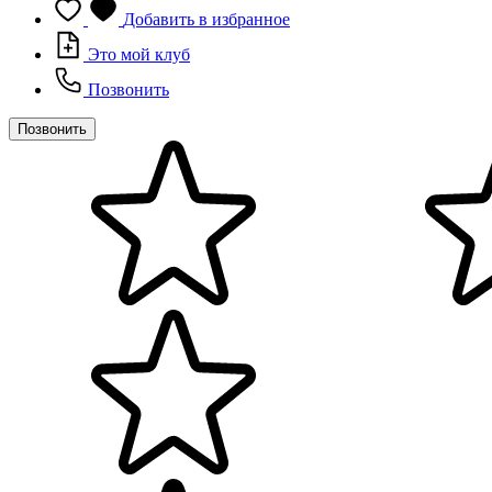
Добавить в избранное
Это мой клуб
Позвонить
Позвонить