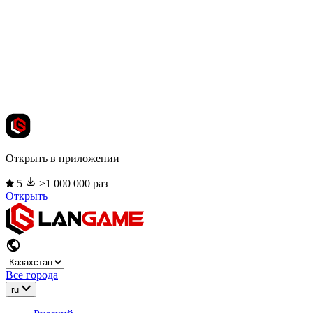
Открыть в приложении
5
>1 000 000 раз
Открыть
Все города
ru