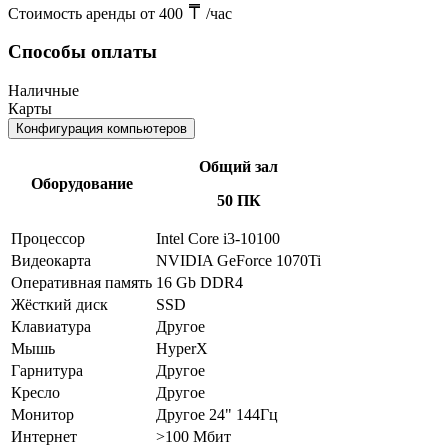
Стоимость аренды от 400
/час
Способы оплаты
Наличные
Карты
Конфигурация компьютеров
Общий зал
Оборудование
50 ПК
Процессор
Intel Core i3-10100
Видеокарта
NVIDIA GeForce 1070Ti
Оперативная память
16 Gb DDR4
Жёсткий диск
SSD
Клавиатура
Другое
Мышь
HyperX
Гарнитура
Другое
Кресло
Другое
Монитор
Другое 24" 144Гц
Интернет
>100 Мбит