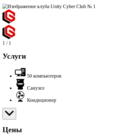
1
/
1
Услуги
50 компьютеров
Санузел
Кондиционер
Цены