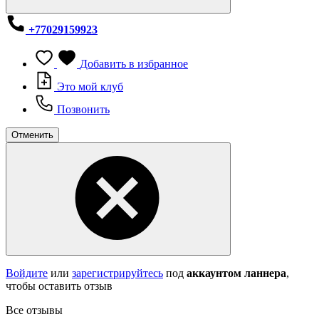
+77029159923
Добавить в избранное
Это мой клуб
Позвонить
Отменить
Войдите
или
зарегистрируйтесь
под
аккаунтом ланнера
,
чтобы оставить отзыв
Все отзывы