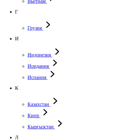
Вьетнам
Г
Грузия
И
Индонезия
Иордания
Испания
К
Казахстан
Кипр
Кыргызстан
Л