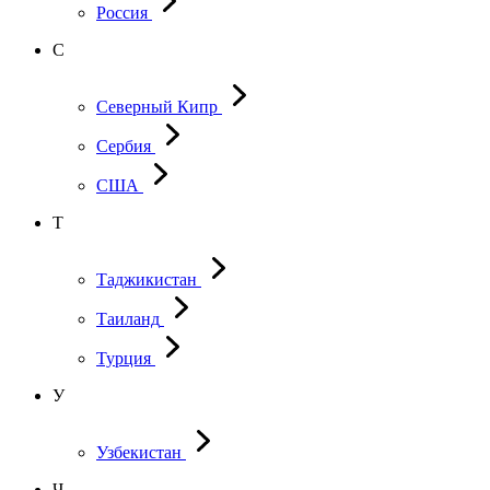
Россия
С
Северный Кипр
Сербия
США
Т
Таджикистан
Таиланд
Турция
У
Узбекистан
Ч