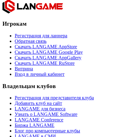
Игрокам
Регистрация для ланнера
Обратная связь
Скачать LANGAME AppStore
Скачать LANGAME Google Play
Скачать LANGAME AppGallery
Скачать LANGAME RuStore
Витрина
Вход в личный кабинет
Владельцам клубов
Регистрация для представителя клуба
Добавить клуб на сайт
LANGAME для бизнеса
Узнать о LANGAME Software
LANGAME Conference
Биржа LANGAME
Блог про компьютерные клубы
LANGAME в СМИ