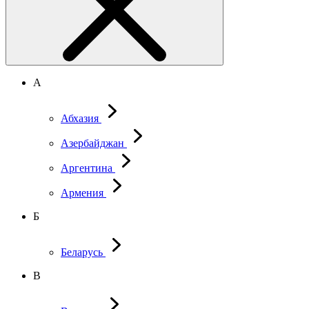
А
Абхазия
Азербайджан
Аргентина
Армения
Б
Беларусь
В