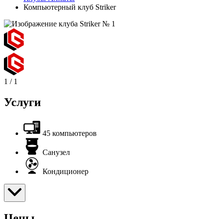
Компьютерный клуб Striker
1
/
1
Услуги
45 компьютеров
Санузел
Кондиционер
Цены