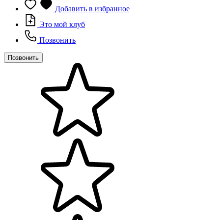
Добавить в избранное
Это мой клуб
Позвонить
Позвонить