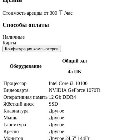
Стоимость аренды от 300
/час
Способы оплаты
Наличные
Карты
Конфигурация компьютеров
Общий зал
Оборудование
45 ПК
Процессор
Intel Core i3-10100
Видеокарта
NVIDIA GeForce 1070Ti
Оперативная память
12 Gb DDR4
Жёсткий диск
SSD
Клавиатура
Другое
Мышь
Другое
Гарнитура
Другое
Кресло
Другое
Монитор
Другое 24,5" 144Гц