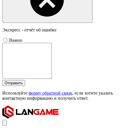
Экспресс - отчёт об ошибке
Важно
Отправить
Используйте
форму обратной связи
, если хотите указать
контактную информацию и получить ответ.