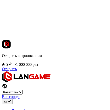
Открыть в приложении
5
>1 000 000 раз
Открыть
Все города
ru