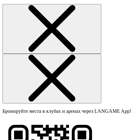
Бронируйте места в клубах и аренах через LANGAME App!