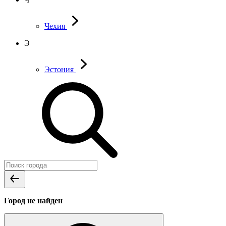
Чехия
Э
Эстония
Город не найден