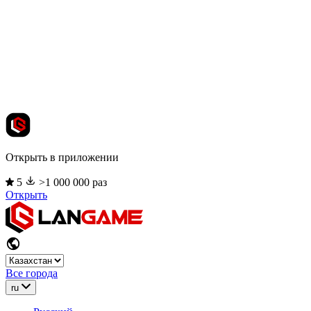
Открыть в приложении
5
>1 000 000 раз
Открыть
Все города
ru