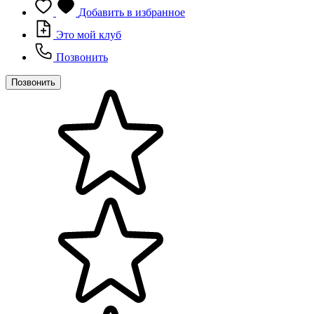
Добавить в избранное
Это мой клуб
Позвонить
Позвонить