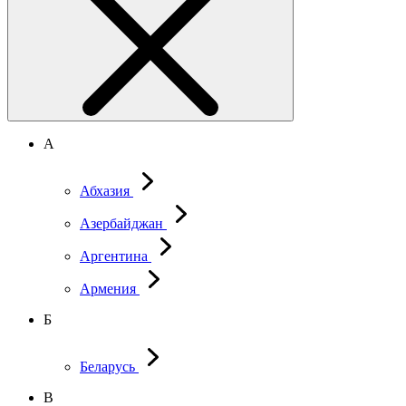
А
Абхазия
Азербайджан
Аргентина
Армения
Б
Беларусь
В