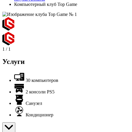
Компьютерный клуб Top Game
1
/
1
Услуги
30 компьютеров
2 консоли PS5
Санузел
Кондиционер