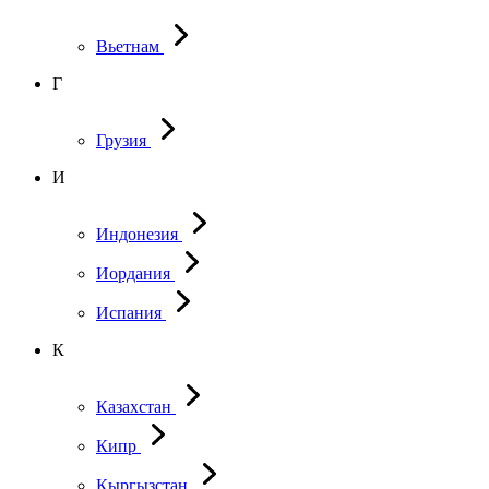
Вьетнам
Г
Грузия
И
Индонезия
Иордания
Испания
К
Казахстан
Кипр
Кыргызстан