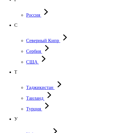
Россия
С
Северный Кипр
Сербия
США
Т
Таджикистан
Таиланд
Турция
У