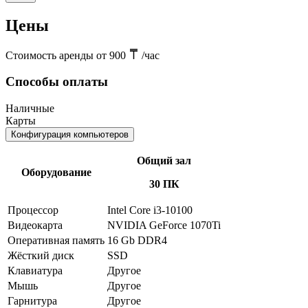
Цены
Стоимость аренды от 900
/час
Способы оплаты
Наличные
Карты
Конфигурация компьютеров
Общий зал
Оборудование
30 ПК
Процессор
Intel Core i3-10100
Видеокарта
NVIDIA GeForce 1070Ti
Оперативная память
16 Gb DDR4
Жёсткий диск
SSD
Клавиатура
Другое
Мышь
Другое
Гарнитура
Другое