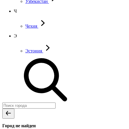
Узбекистан
Ч
Чехия
Э
Эстония
Город не найден