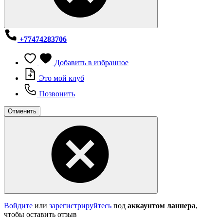
+77474283706
Добавить в избранное
Это мой клуб
Позвонить
Отменить
Войдите
или
зарегистрируйтесь
под
аккаунтом ланнера
,
чтобы оставить отзыв