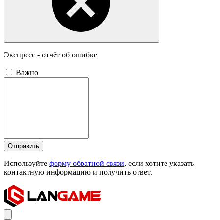
Экспресс - отчёт об ошибке
Важно
Отправить
Используйте
форму обратной связи
, если хотите указать
контактную информацию и получить ответ.