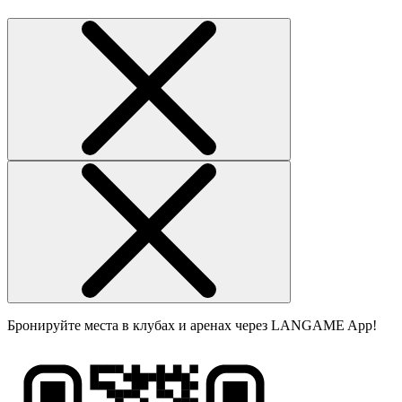
Бронируйте места в клубах и аренах через LANGAME App!