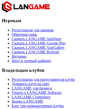
Игрокам
Регистрация для ланнера
Обратная связь
Скачать LANGAME AppStore
Скачать LANGAME Google Play
Скачать LANGAME AppGallery
Скачать LANGAME RuStore
Витрина
Вход в личный кабинет
Владельцам клубов
Регистрация для представителя клуба
Добавить клуб на сайт
LANGAME для бизнеса
Узнать о LANGAME Software
LANGAME Conference
Биржа LANGAME
Блог про компьютерные клубы