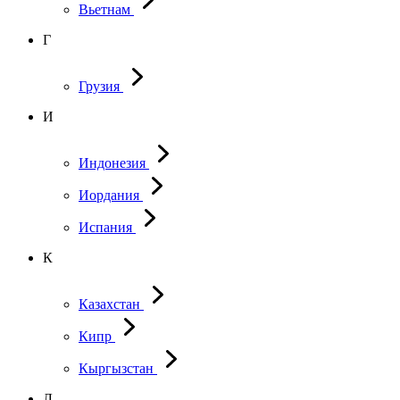
Вьетнам
Г
Грузия
И
Индонезия
Иордания
Испания
К
Казахстан
Кипр
Кыргызстан
Л