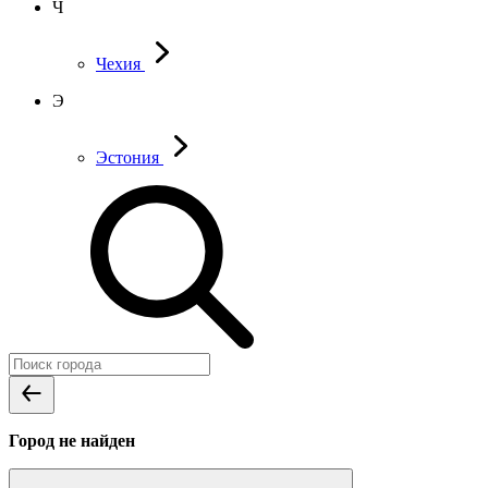
Ч
Чехия
Э
Эстония
Город не найден