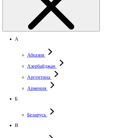
А
Абхазия
Азербайджан
Аргентина
Армения
Б
Беларусь
В