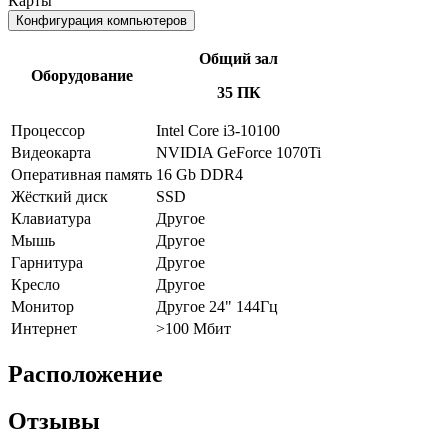
Карты
Конфигурация компьютеров
Общий зал
Оборудование
35 ПК
Процессор
Intel Core i3-10100
Видеокарта
NVIDIA GeForce 1070Ti
Оперативная память
16 Gb DDR4
Жёсткий диск
SSD
Клавиатура
Другое
Мышь
Другое
Гарнитура
Другое
Кресло
Другое
Монитор
Другое 24" 144Гц
Интернет
>100 Мбит
Расположение
Отзывы