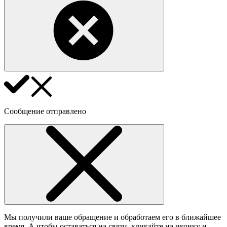
Сообщение отправлено
Мы получили ваше обращение и обработаем его в ближайшее
время. А чтобы оставаться на связи, кликайте на иконку и