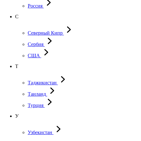
Россия
С
Северный Кипр
Сербия
США
Т
Таджикистан
Таиланд
Турция
У
Узбекистан