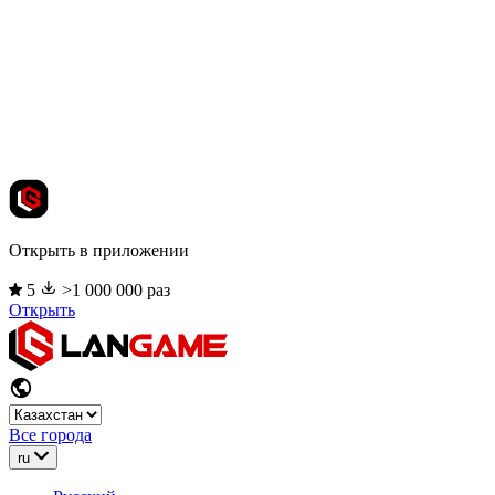
Открыть в приложении
5
>1 000 000 раз
Открыть
Все города
ru