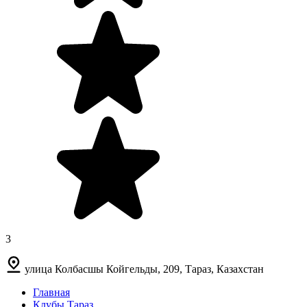
3
улица Колбасшы Койгельды, 209, Тараз, Казахстан
Главная
Клубы Тараз