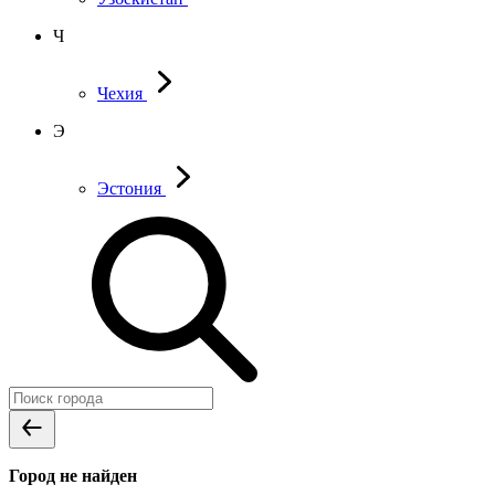
Ч
Чехия
Э
Эстония
Город не найден