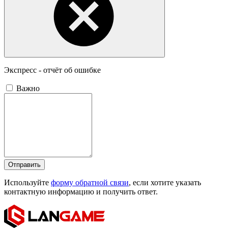
Экспресс - отчёт об ошибке
Важно
Отправить
Используйте
форму обратной связи
, если хотите указать
контактную информацию и получить ответ.