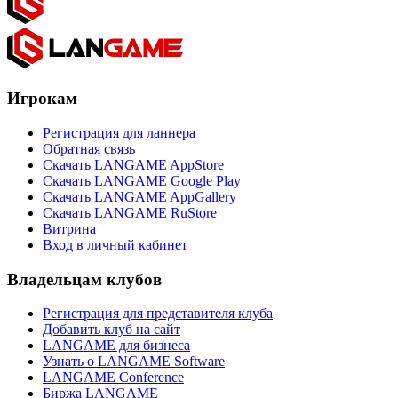
Игрокам
Регистрация для ланнера
Обратная связь
Скачать LANGAME AppStore
Скачать LANGAME Google Play
Скачать LANGAME AppGallery
Скачать LANGAME RuStore
Витрина
Вход в личный кабинет
Владельцам клубов
Регистрация для представителя клуба
Добавить клуб на сайт
LANGAME для бизнеса
Узнать о LANGAME Software
LANGAME Conference
Биржа LANGAME