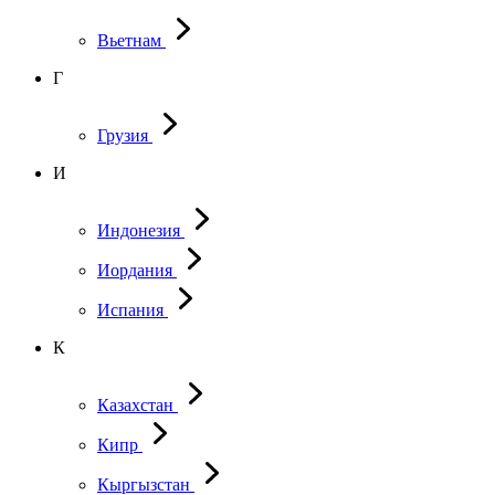
Вьетнам
Г
Грузия
И
Индонезия
Иордания
Испания
К
Казахстан
Кипр
Кыргызстан