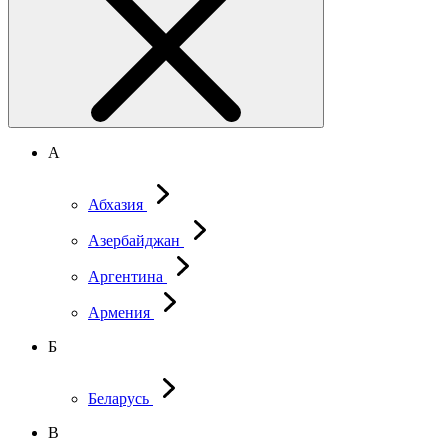
А
Абхазия
Азербайджан
Аргентина
Армения
Б
Беларусь
В