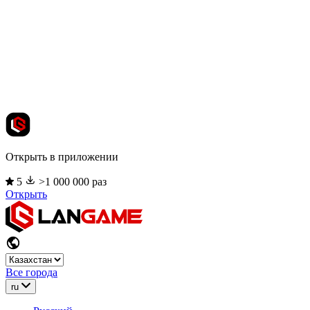
Открыть в приложении
5
>1 000 000 раз
Открыть
Все города
ru