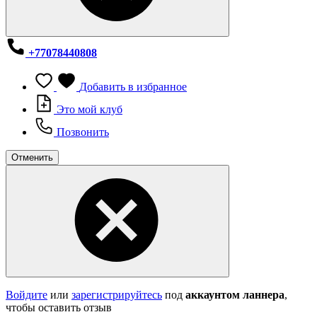
+77078440808
Добавить в избранное
Это мой клуб
Позвонить
Отменить
Войдите
или
зарегистрируйтесь
под
аккаунтом ланнера
,
чтобы оставить отзыв