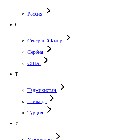
Россия
С
Северный Кипр
Сербия
США
Т
Таджикистан
Таиланд
Турция
У
Узбекистан