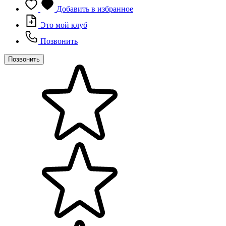
Добавить в избранное
Это мой клуб
Позвонить
Позвонить