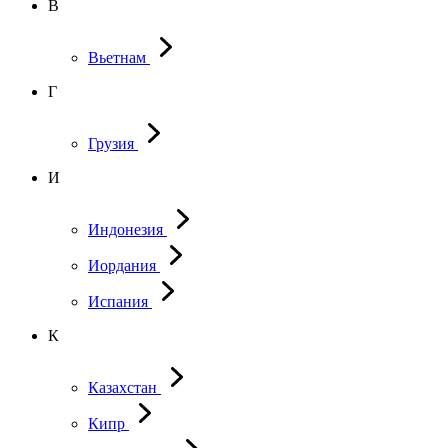
В
Вьетнам
Г
Грузия
И
Индонезия
Иордания
Испания
К
Казахстан
Кипр