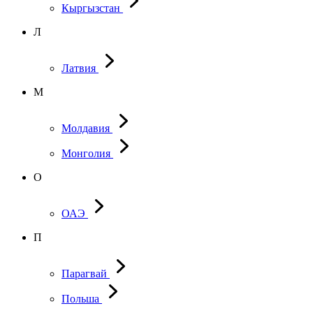
Кыргызстан
Л
Латвия
М
Молдавия
Монголия
О
ОАЭ
П
Парагвай
Польша