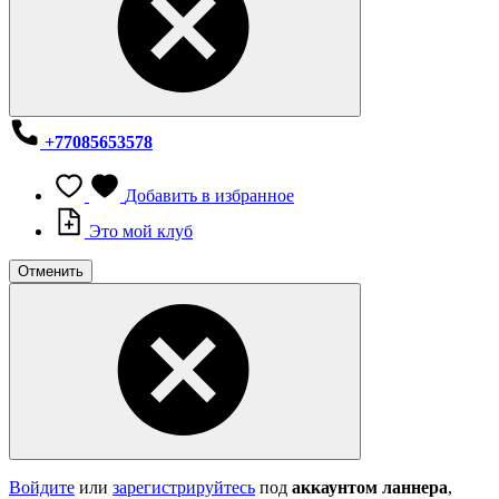
+77085653578
Добавить в избранное
Это мой клуб
Отменить
Войдите
или
зарегистрируйтесь
под
аккаунтом ланнера
,