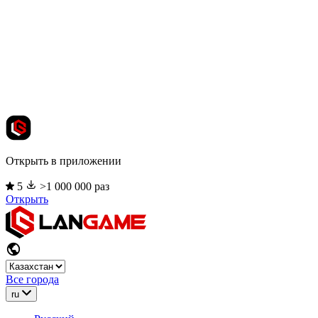
Открыть в приложении
5
>1 000 000 раз
Открыть
Все города
ru