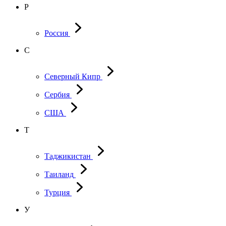
Р
Россия
С
Северный Кипр
Сербия
США
Т
Таджикистан
Таиланд
Турция
У