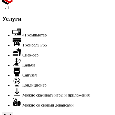
1
/
1
Услуги
41 компьютер
1 консоль PS5
Снек-бар
Кальян
Санузел
Кондиционер
Можно скачивать игры и приложения
Можно со своими девайсами