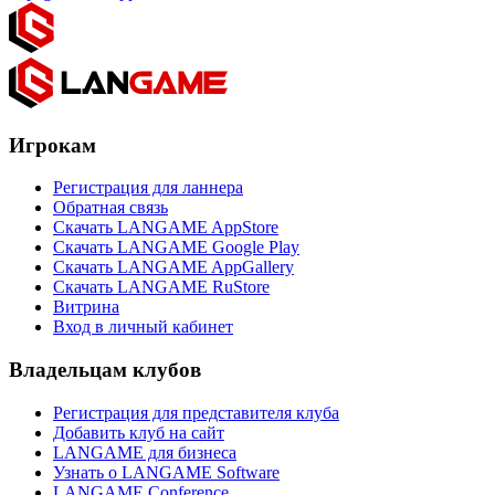
Игрокам
Регистрация для ланнера
Обратная связь
Скачать LANGAME AppStore
Скачать LANGAME Google Play
Скачать LANGAME AppGallery
Скачать LANGAME RuStore
Витрина
Вход в личный кабинет
Владельцам клубов
Регистрация для представителя клуба
Добавить клуб на сайт
LANGAME для бизнеса
Узнать о LANGAME Software
LANGAME Conference