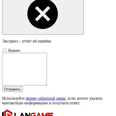
Экспресс - отчёт об ошибке
Важно
Отправить
Используйте
форму обратной связи
, если хотите указать
контактную информацию и получить ответ.