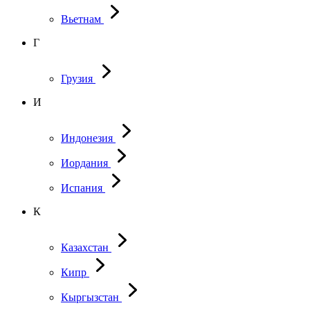
Вьетнам
Г
Грузия
И
Индонезия
Иордания
Испания
К
Казахстан
Кипр
Кыргызстан