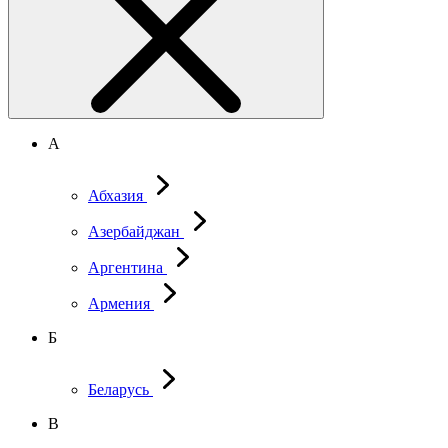
А
Абхазия
Азербайджан
Аргентина
Армения
Б
Беларусь
В