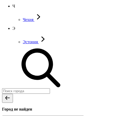
Ч
Чехия
Э
Эстония
Город не найден