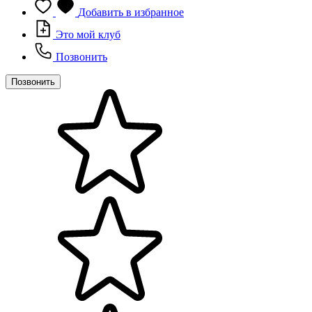
Добавить в избранное
Это мой клуб
Позвонить
Позвонить