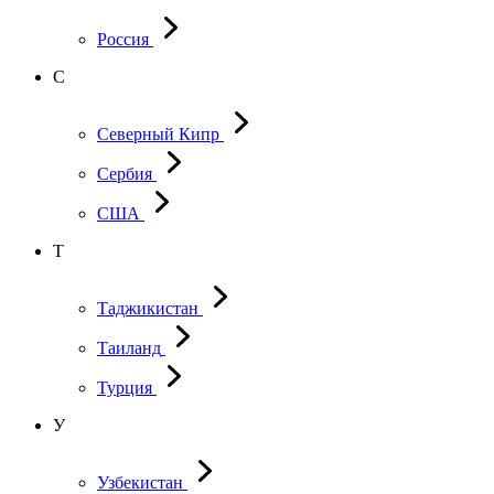
Россия
С
Северный Кипр
Сербия
США
Т
Таджикистан
Таиланд
Турция
У
Узбекистан