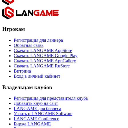
Игрокам
Регистрация для ланнера
Обратная связь
Скачать LANGAME AppStore
Скачать LANGAME Google Play
Скачать LANGAME AppGallery
Скачать LANGAME RuStore
Витрина
Вход в личный кабинет
Владельцам клубов
Регистрация для представителя клуба
Добавить клуб на сайт
LANGAME для бизнеса
Узнать о LANGAME Software
LANGAME Conference
Биржа LANGAME