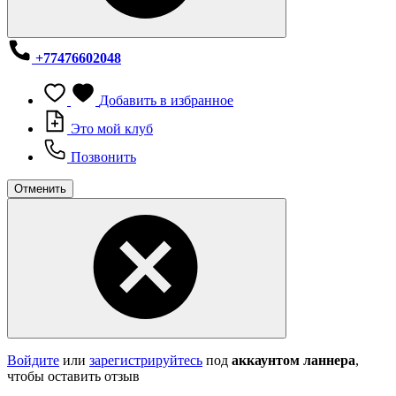
+77476602048
Добавить в избранное
Это мой клуб
Позвонить
Отменить
Войдите
или
зарегистрируйтесь
под
аккаунтом ланнера
,
чтобы оставить отзыв