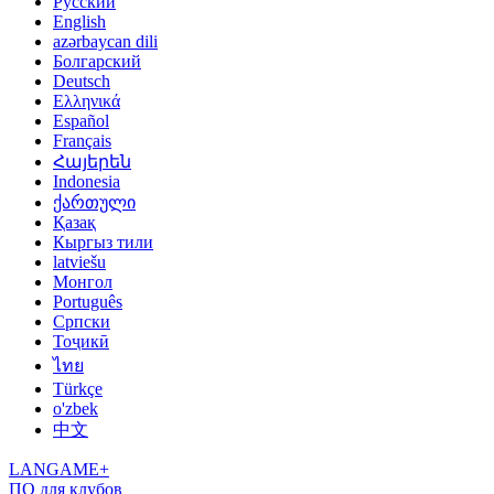
Русский
English
azərbaycan dili
Болгарский
Deutsch
Ελληνικά
Español
Français
Հայերեն
Indonesia
ქართული
Қазақ
Кыргыз тили
latviešu
Монгол
Português
Српски
Тоҷикӣ
ไทย
Türkçe
o'zbek
中文
LANGAME+
ПО для клубов