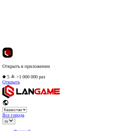
Открыть в приложении
5
>1 000 000 раз
Открыть
Все города
ru