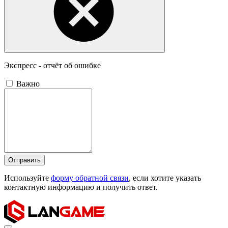
Экспресс - отчёт об ошибке
Важно
Отправить
Используйте
форму обратной связи
, если хотите указать
контактную информацию и получить ответ.