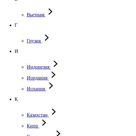
Вьетнам
Г
Грузия
И
Индонезия
Иордания
Испания
К
Казахстан
Кипр