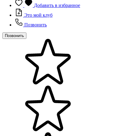
Добавить в избранное
Это мой клуб
Позвонить
Позвонить