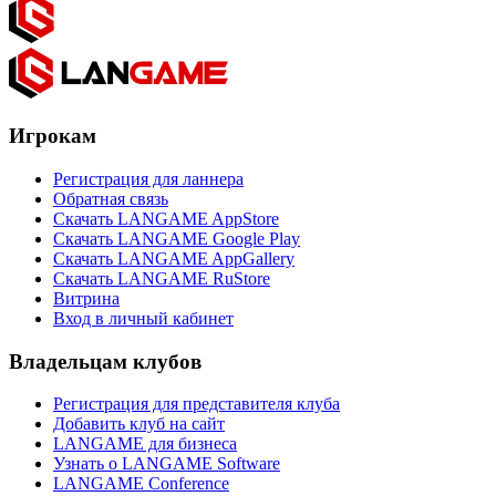
Игрокам
Регистрация для ланнера
Обратная связь
Скачать LANGAME AppStore
Скачать LANGAME Google Play
Скачать LANGAME AppGallery
Скачать LANGAME RuStore
Витрина
Вход в личный кабинет
Владельцам клубов
Регистрация для представителя клуба
Добавить клуб на сайт
LANGAME для бизнеса
Узнать о LANGAME Software
LANGAME Conference