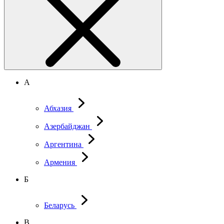
А
Абхазия
Азербайджан
Аргентина
Армения
Б
Беларусь
В