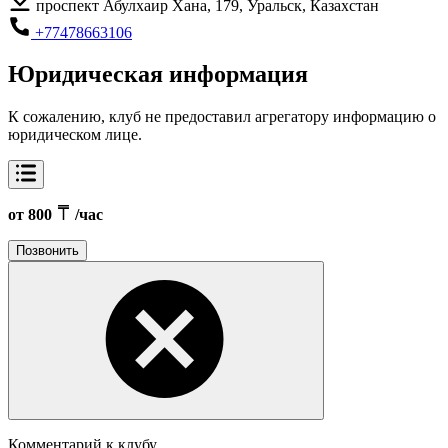
проспект Абулхаир Хана, 179, Уральск, Казахстан
+77478663106
Юридическая информация
К сожалению, клуб не предоставил агрегатору информацию о
юридическом лице.
от 800
/час
Позвонить
Комментарий к клубу