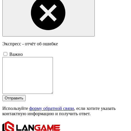
Экспресс - отчёт об ошибке
Важно
Отправить
Используйте
форму обратной связи
, если хотите указать
контактную информацию и получить ответ.