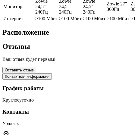
Zowie
Zowie
Zowie
Zowie 27"
Z
Монитор
24,5"
24,5"
24,5"
360Гц
3
240Гц
240Гц
240Гц
Интернет
>100 Мбит
>100 Мбит
>100 Мбит
>100 Мбит
>
Расположение
Отзывы
Ваш отзыв будет первым!
Оставить отзыв
Контактная информация
График работы
Круглосуточно
Контакты
Уральск