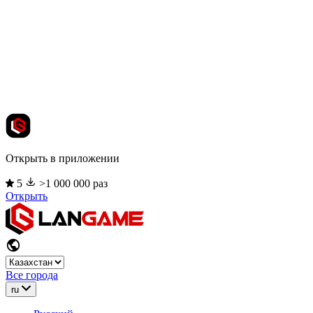
Открыть в приложении
5
>1 000 000 раз
Открыть
Все города
ru