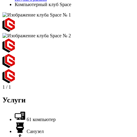
Компьютерный клуб Space
1
/
1
Услуги
61 компьютер
Санузел