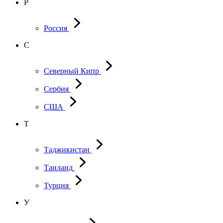
Р
Россия
С
Северный Кипр
Сербия
США
Т
Таджикистан
Таиланд
Турция
У