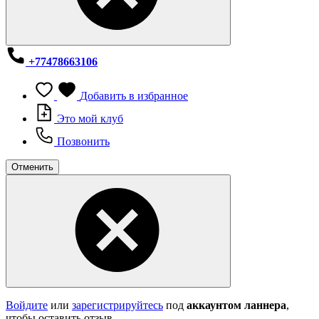
+77478663106
Добавить в избранное
Это мой клуб
Позвонить
Отменить
Войдите
или
зарегистрируйтесь
под
аккаунтом ланнера
,
чтобы оставить отзыв