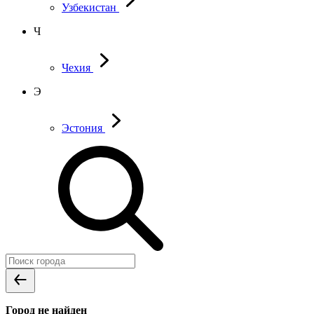
Узбекистан
Ч
Чехия
Э
Эстония
Город не найден