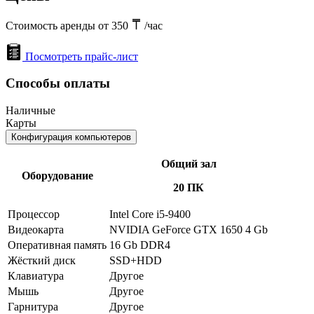
Стоимость аренды от 350
/час
Посмотреть прайс-лист
Способы оплаты
Наличные
Карты
Конфигурация компьютеров
Общий зал
Оборудование
20 ПК
Процессор
Intel Core i5-9400
Видеокарта
NVIDIA GeForce GTX 1650 4 Gb
Оперативная память
16 Gb DDR4
Жёсткий диск
SSD+HDD
Клавиатура
Другое
Мышь
Другое
Гарнитура
Другое