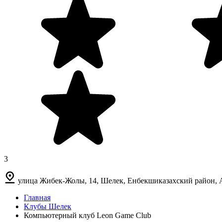
3
улица Жибек-Жолы, 14, Шелек, Енбекшиказахский район, А
Главная
Клубы Шелек
Компьютерный клуб Leon Game Club