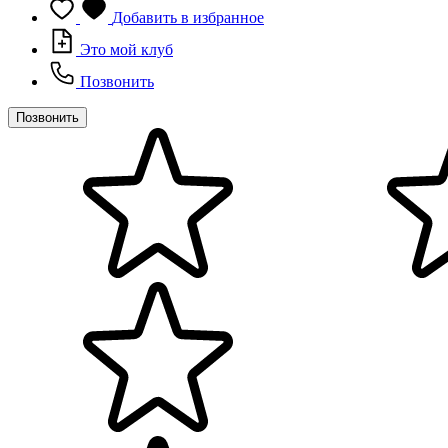
Добавить в избранное
Это мой клуб
Позвонить
Позвонить