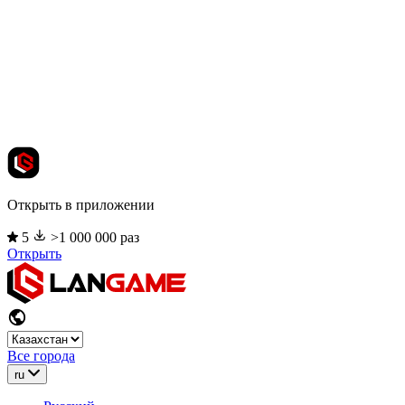
Открыть в приложении
5
>1 000 000 раз
Открыть
Все города
ru