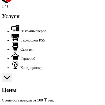
1
/
1
Услуги
30 компьютеров
5 консолей PS5
Санузел
Гардероб
Кондиционер
Цены
Стоимость аренды от 500
/час