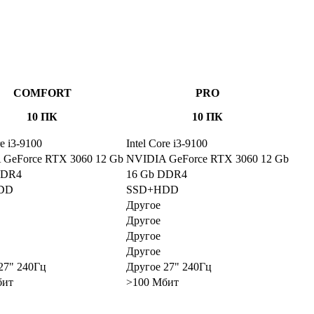
COMFORT
PRO
10 ПК
10 ПК
re i3-9100
Intel Core i3-9100
GeForce RTX 3060 12 Gb
NVIDIA GeForce RTX 3060 12 Gb
DDR4
16 Gb DDR4
DD
SSD+HDD
Другое
Другое
Другое
Другое
27" 240Гц
Другое 27" 240Гц
бит
>100 Мбит