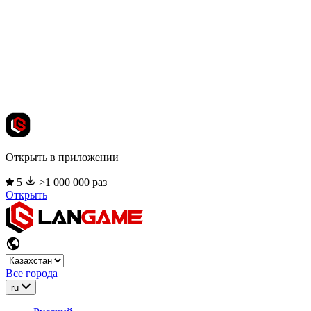
Открыть в приложении
5
>1 000 000 раз
Открыть
Все города
ru