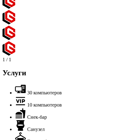
1
/
1
Услуги
30 компьютеров
10 компьютеров
Снек-бар
Санузел