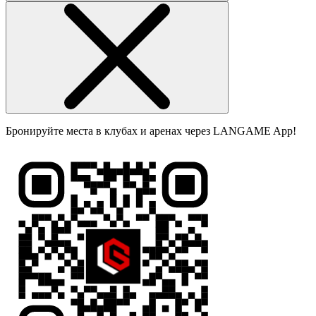
Бронируйте места в клубах и аренах через LANGAME App!