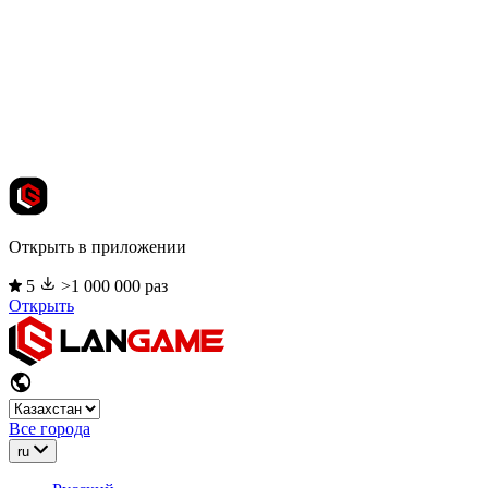
Открыть в приложении
5
>1 000 000 раз
Открыть
Все города
ru