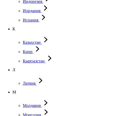
Индонезия
Иордания
Испания
К
Казахстан
Кипр
Кыргызстан
Л
Латвия
М
Молдавия
Монголия