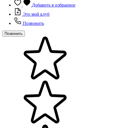
Добавить в избранное
Это мой клуб
Позвонить
Позвонить