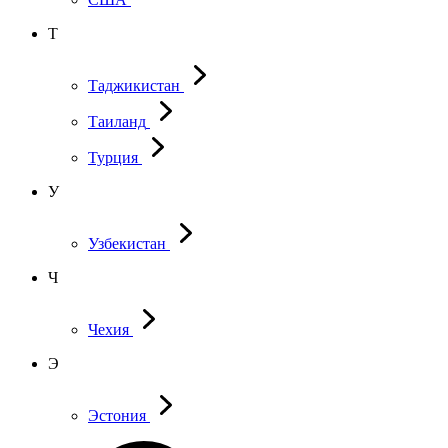
Т
Таджикистан
Таиланд
Турция
У
Узбекистан
Ч
Чехия
Э
Эстония