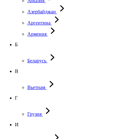
Абхазия
Азербайджан
Аргентина
Армения
Б
Беларусь
В
Вьетнам
Г
Грузия
И