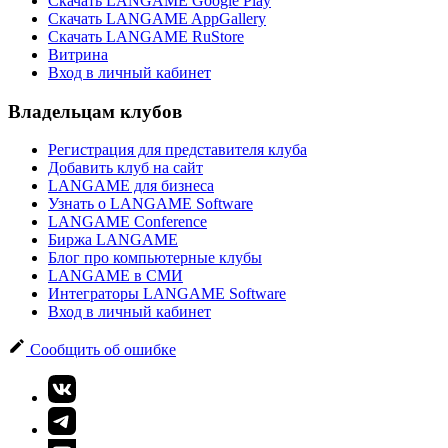
Скачать LANGAME Google Play
Скачать LANGAME AppGallery
Скачать LANGAME RuStore
Витрина
Вход в личный кабинет
Владельцам клубов
Регистрация для представителя клуба
Добавить клуб на сайт
LANGAME для бизнеса
Узнать о LANGAME Software
LANGAME Conference
Биржа LANGAME
Блог про компьютерные клубы
LANGAME в СМИ
Интеграторы LANGAME Software
Вход в личный кабинет
Сообщить об ошибке