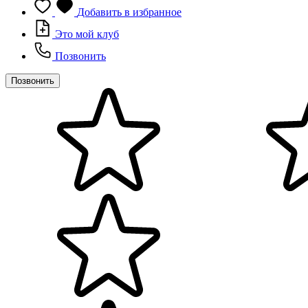
Добавить в избранное
Это мой клуб
Позвонить
Позвонить