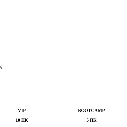
%
VIP
BOOTCAMP
10 ПК
5 ПК