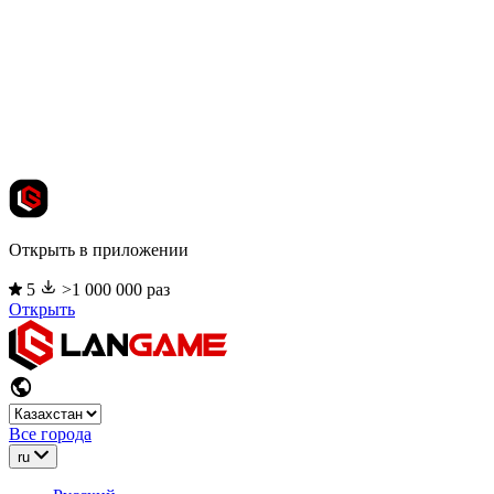
Открыть в приложении
5
>1 000 000 раз
Открыть
Все города
ru