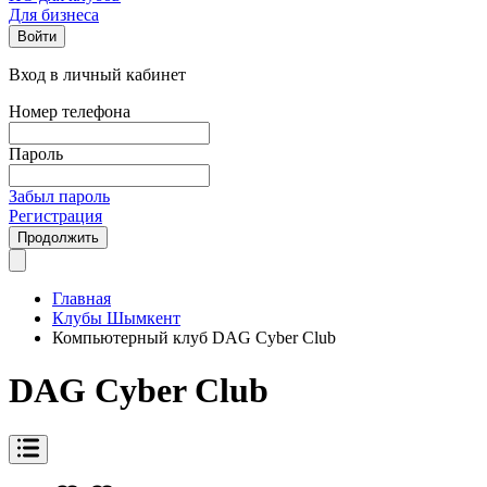
Для бизнеса
Войти
Вход в личный кабинет
Номер телефона
Пароль
Забыл пароль
Регистрация
Продолжить
Главная
Клубы Шымкент
Компьютерный клуб DAG Cyber Club
DAG Cyber Club