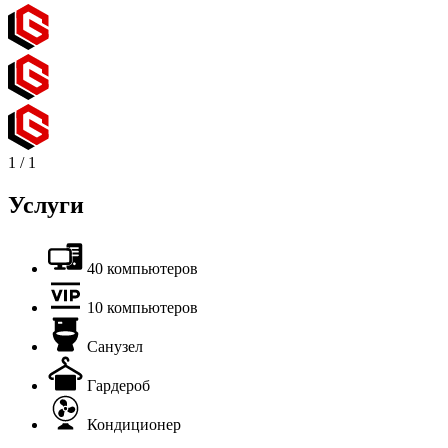
1
/
1
Услуги
40 компьютеров
10 компьютеров
Санузел
Гардероб
Кондиционер