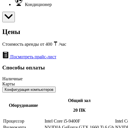
Кондиционер
Цены
Стоимость аренды от 400
/час
Посмотреть прайс-лист
Способы оплаты
Наличные
Карты
Конфигурация компьютеров
Общий зал
Оборудование
20 ПК
Процессор
Intel Core i5-9400F
Intel 
Видеокарта
NVIDIA GeForce GTX 1660 Ti 6 Gb
NVIDI