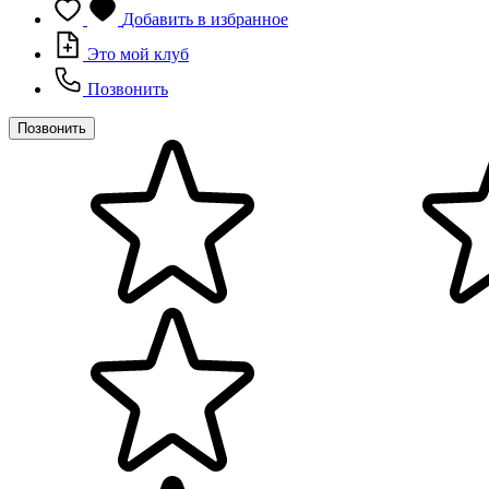
Добавить в избранное
Это мой клуб
Позвонить
Позвонить