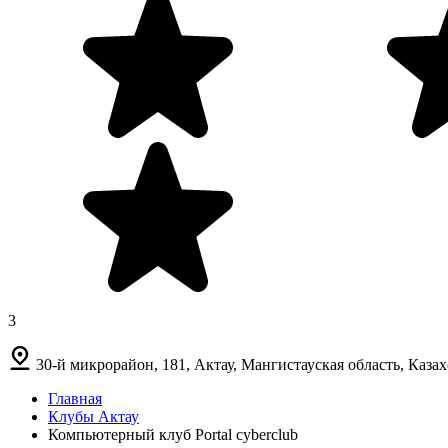
3
30-й микрорайон, 181, Актау, Мангистауская область, Каза
Главная
Клубы Актау
Компьютерный клуб Portal cyberclub