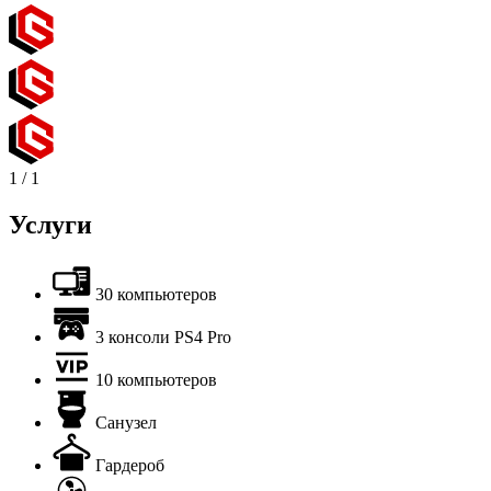
1
/
1
Услуги
30 компьютеров
3 консоли PS4 Pro
10 компьютеров
Санузел
Гардероб