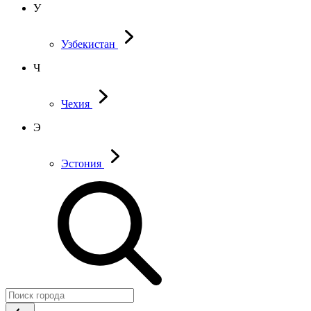
У
Узбекистан
Ч
Чехия
Э
Эстония