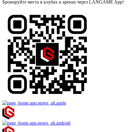
Бронируйте места в клубах и аренах через LANGAME App!