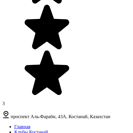
3
проспект Аль-Фараби, 43А, Костанай, Казахстан
Главная
Клубы Костанай