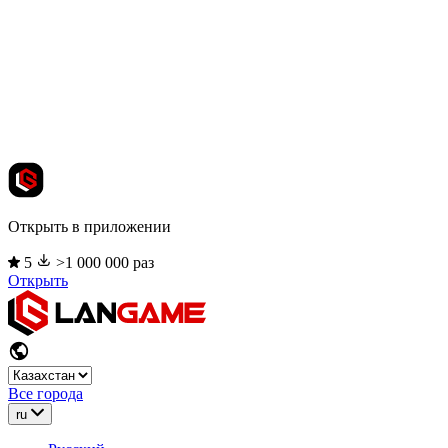
Открыть в приложении
5
>1 000 000 раз
Открыть
Все города
ru