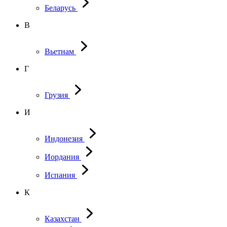
Беларусь
В
Вьетнам
Г
Грузия
И
Индонезия
Иордания
Испания
К
Казахстан