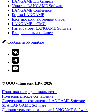
LANGAME для бизнеса
Узнать о LANGAME Software
LANGAME Conference
Биржа LANGAME
Блог про компьютерные клубы
LANGAME в СМИ
Интеграторы LANGAME Software
Вход в личный кабинет
Сообщить об ошибке
© ООО «Лангейм ПР», 2026
Политика конфиденциальности
Пользовательское соглашение
Лицензионное соглашение LANGAME Software
SLA LANGAME Software
Дополнительное соглашение LANGAME Software