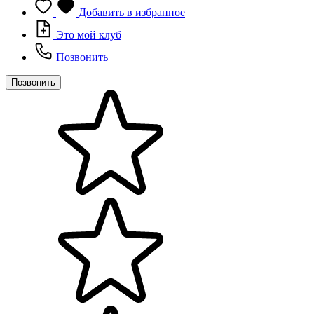
Добавить в избранное
Это мой клуб
Позвонить
Позвонить