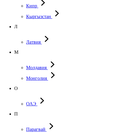
Кипр
Кыргызстан
Л
Латвия
М
Молдавия
Монголия
О
ОАЭ
П
Парагвай