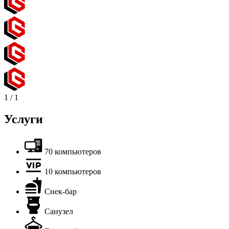
1
/
1
Услуги
70 компьютеров
10 компьютеров
Снек-бар
Санузел