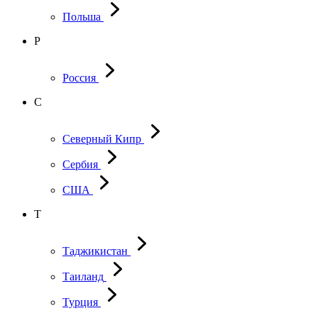
Польша
Р
Россия
С
Северный Кипр
Сербия
США
Т
Таджикистан
Таиланд
Турция