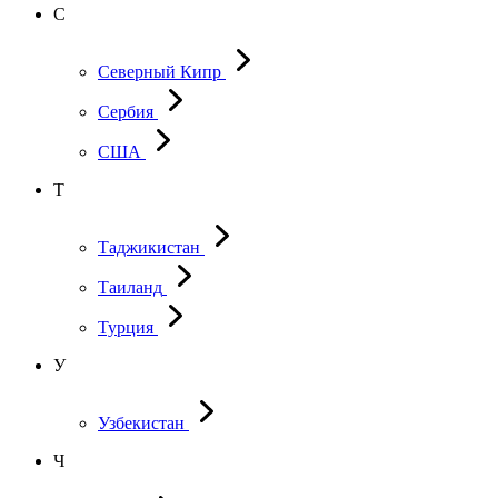
С
Северный Кипр
Сербия
США
Т
Таджикистан
Таиланд
Турция
У
Узбекистан
Ч