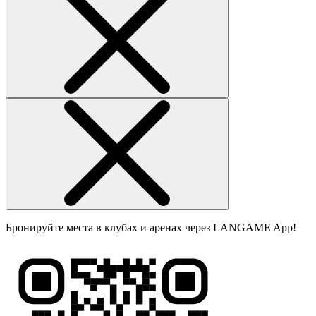
Бронируйте места в клубах и аренах через LANGAME App!