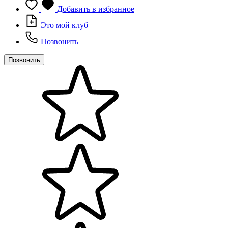
Добавить в избранное
Это мой клуб
Позвонить
Позвонить