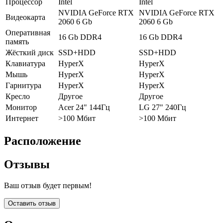
Процессор
Intel
Intel
NVIDIA GeForce RTX
NVIDIA GeForce RTX
Видеокарта
2060 6 Gb
2060 6 Gb
Оперативная
16 Gb DDR4
16 Gb DDR4
память
Жёсткий диск
SSD+HDD
SSD+HDD
Клавиатура
HyperX
HyperX
Мышь
HyperX
HyperX
Гарнитура
HyperX
HyperX
Кресло
Другое
Другое
Монитор
Acer 24" 144Гц
LG 27" 240Гц
Интернет
>100 Мбит
>100 Мбит
Расположение
Отзывы
Ваш отзыв будет первым!
Оставить отзыв