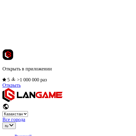
Открыть в приложении
5
>1 000 000 раз
Открыть
Все города
ru