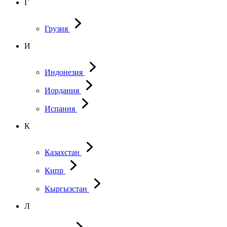
Г
Грузия
И
Индонезия
Иордания
Испания
К
Казахстан
Кипр
Кыргызстан
Л