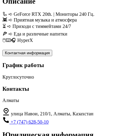
Описание
🦾 ➪ GeForce RTX 20th. | Мониторы 240 Гц.
👾 ➪ Приятная музыка и атмосфера
⏳ ➪ Приходи с тиммейтами 24/7
🍕 ➪ Еда и различные напитки
🖱️⌨️🎧 HyperX
Контактная информация
График работы
Круглосуточно
Контакты
Алматы
улица Навои, 210/1, Алматы, Казахстан
+7 (747) 628-50-10
Юридическая информация