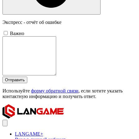
Экспресс - отчёт об ошибке
Важно
Отправить
Используйте
форму обратной связи
, если хотите указать
контактную информацию и получить ответ.
LANGAME+