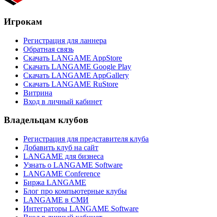
Игрокам
Регистрация для ланнера
Обратная связь
Скачать LANGAME AppStore
Скачать LANGAME Google Play
Скачать LANGAME AppGallery
Скачать LANGAME RuStore
Витрина
Вход в личный кабинет
Владельцам клубов
Регистрация для представителя клуба
Добавить клуб на сайт
LANGAME для бизнеса
Узнать о LANGAME Software
LANGAME Conference
Биржа LANGAME
Блог про компьютерные клубы
LANGAME в СМИ
Интеграторы LANGAME Software