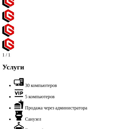
1
/
1
Услуги
30 компьютеров
5 компьютеров
Продажа через администратора
Санузел