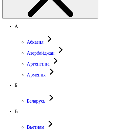
А
Абхазия
Азербайджан
Аргентина
Армения
Б
Беларусь
В
Вьетнам