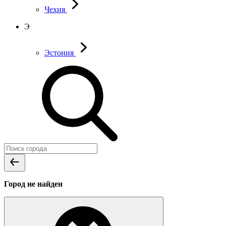
Чехия
Э
Эстония
Город не найден