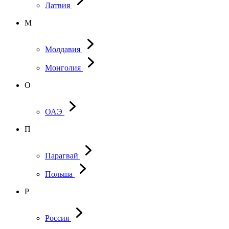
Латвия
М
Молдавия
Монголия
О
ОАЭ
П
Парагвай
Польша
Р
Россия