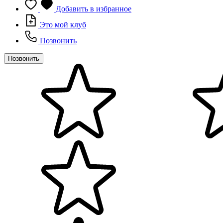
Добавить в избранное
Это мой клуб
Позвонить
Позвонить