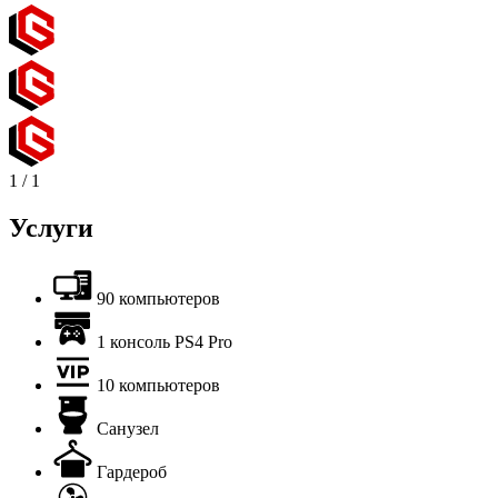
1
/
1
Услуги
90 компьютеров
1 консоль PS4 Pro
10 компьютеров
Санузел
Гардероб