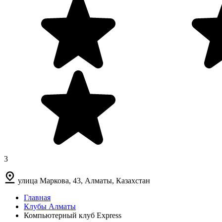
3
улица Маркова, 43, Алматы, Казахстан
Главная
Клубы Алматы
Компьютерный клуб Express