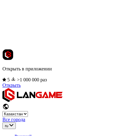
Открыть в приложении
5
>1 000 000 раз
Открыть
Все города
ru