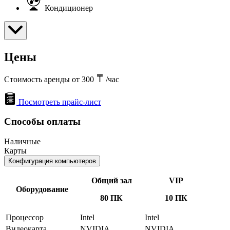
Кондиционер
Цены
Стоимость аренды от 300
/час
Посмотреть прайс-лист
Способы оплаты
Наличные
Карты
Конфигурация компьютеров
Общий зал
VIP
Оборудование
80 ПК
10 ПК
Процессор
Intel
Intel
Видеокарта
NVIDIA
NVIDIA