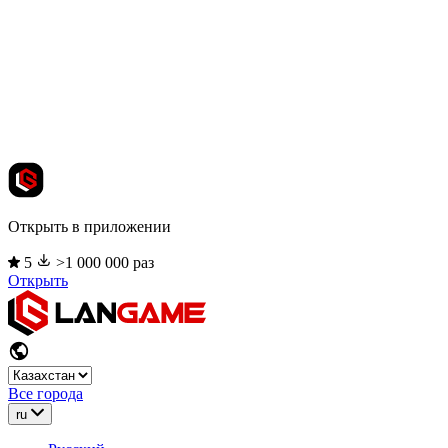
Открыть в приложении
5
>1 000 000 раз
Открыть
Все города
ru