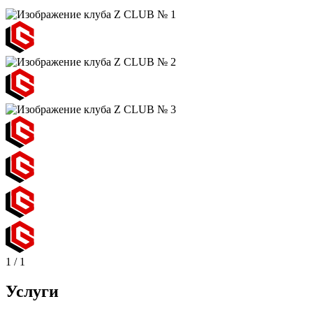
1
/
1
Услуги