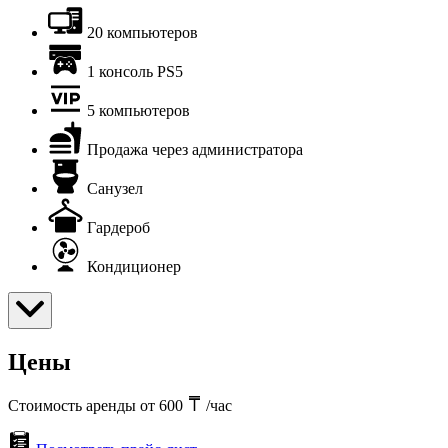
20 компьютеров
1 консоль PS5
5 компьютеров
Продажа через администратора
Санузел
Гардероб
Кондиционер
Цены
Стоимость аренды от 600
/час