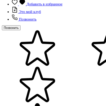
Добавить в избранное
Это мой клуб
Позвонить
Позвонить