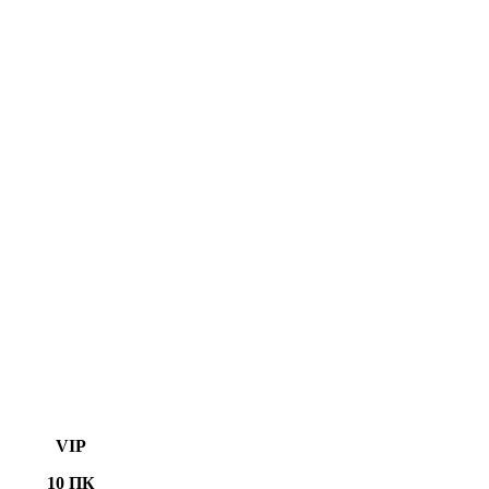
VIP
10 ПК