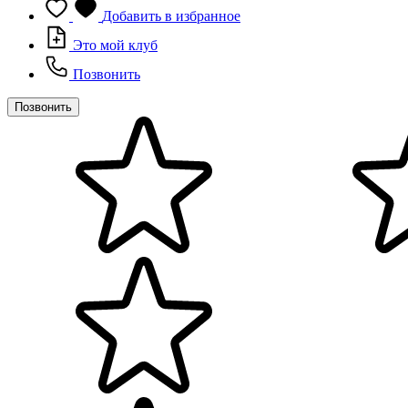
Добавить в избранное
Это мой клуб
Позвонить
Позвонить