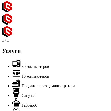
1
/
1
Услуги
30 компьютеров
10 компьютеров
Продажа через администратора
Санузел
Гардероб