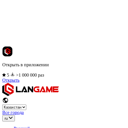
Открыть в приложении
5
>1 000 000 раз
Открыть
Все города
ru