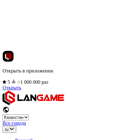
Открыть в приложении
5
>1 000 000 раз
Открыть
Все города
ru