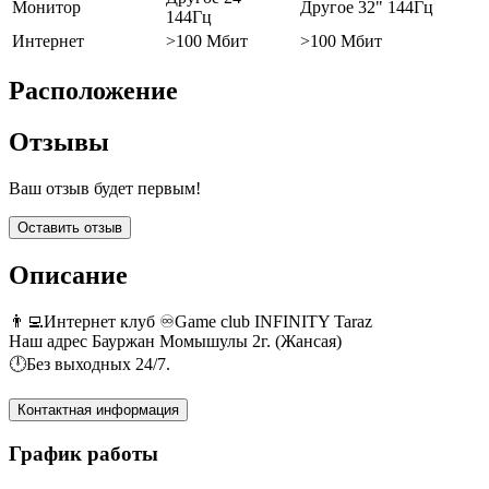
Монитор
Другое 32" 144Гц
144Гц
Интернет
>100 Мбит
>100 Мбит
Расположение
Отзывы
Ваш отзыв будет первым!
Оставить отзыв
Описание
👨‍💻Интернет клуб ♾Game club INFINITY Taraz
Наш адрес Бауржан Момышулы 2г. (Жансая)
🕛Без выходных 24/7.
Контактная информация
График работы