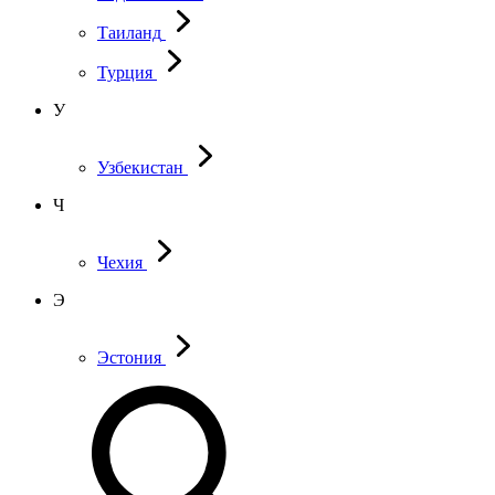
Таиланд
Турция
У
Узбекистан
Ч
Чехия
Э
Эстония