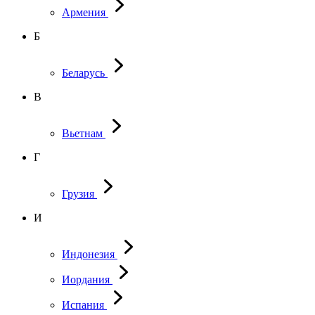
Армения
Б
Беларусь
В
Вьетнам
Г
Грузия
И
Индонезия
Иордания
Испания