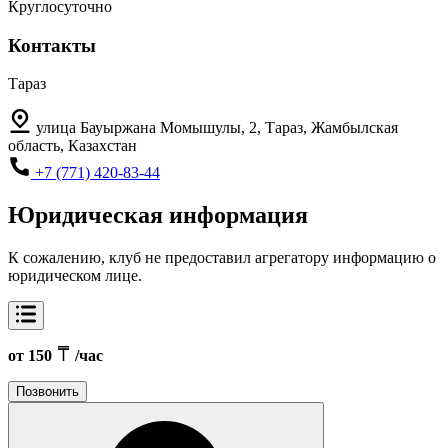
Круглосуточно
Контакты
Тараз
улица Бауыржана Момышулы, 2, Тараз, Жамбылская
область, Казахстан
+7 (771) 420-83-44
Юридическая информация
К сожалению, клуб не предоставил агрегатору информацию о
юридическом лице.
от 150
/час
Позвонить