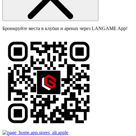
Бронируйте места в клубах и аренах через LANGAME App!