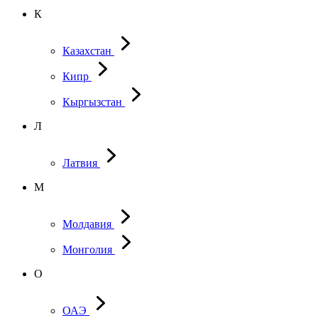
К
Казахстан
Кипр
Кыргызстан
Л
Латвия
М
Молдавия
Монголия
О
ОАЭ