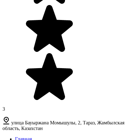
3
улица Бауыржана Момышулы, 2, Тараз, Жамбылская
область, Казахстан
Главная