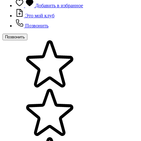
Добавить в избранное
Это мой клуб
Позвонить
Позвонить