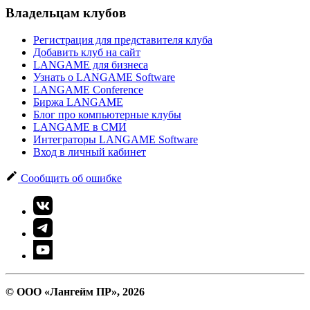
Владельцам клубов
Регистрация для представителя клуба
Добавить клуб на сайт
LANGAME для бизнеса
Узнать о LANGAME Software
LANGAME Conference
Биржа LANGAME
Блог про компьютерные клубы
LANGAME в СМИ
Интеграторы LANGAME Software
Вход в личный кабинет
Сообщить об ошибке
© ООО «Лангейм ПР», 2026