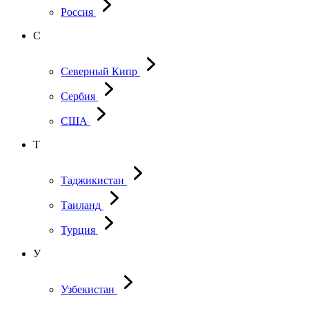
Россия
С
Северный Кипр
Сербия
США
Т
Таджикистан
Таиланд
Турция
У
Узбекистан