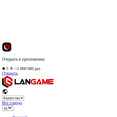
Открыть в приложении
5
>1 000 000 раз
Открыть
Все города
ru