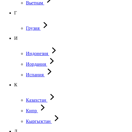
Вьетнам
Г
Грузия
И
Индонезия
Иордания
Испания
К
Казахстан
Кипр
Кыргызстан
Л