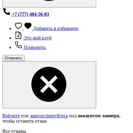
+7 (777) 484-56-83
Добавить в избранное
Это мой клуб
Позвонить
Отменить
Войдите
или
зарегистрируйтесь
под
аккаунтом ланнера
,
чтобы оставить отзыв
Все отзывы