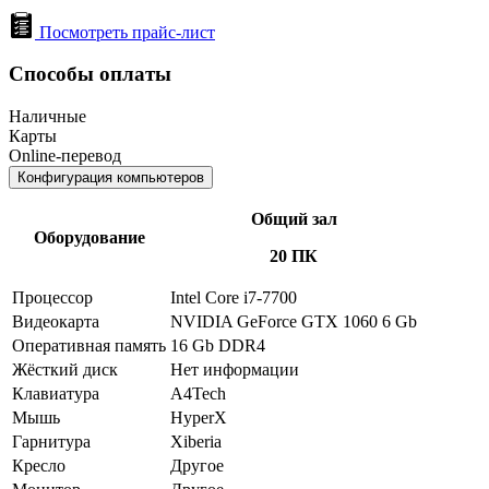
Посмотреть прайс-лист
Способы оплаты
Наличные
Карты
Online-перевод
Конфигурация компьютеров
Общий зал
Оборудование
20 ПК
Процессор
Intel Core i7-7700
Видеокарта
NVIDIA GeForce GTX 1060 6 Gb
Оперативная память
16 Gb DDR4
Жёсткий диск
Нет информации
Клавиатура
A4Tech
Мышь
HyperX
Гарнитура
Xiberia
Кресло
Другое