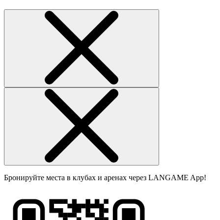
Бронируйте места в клубах и аренах через LANGAME App!