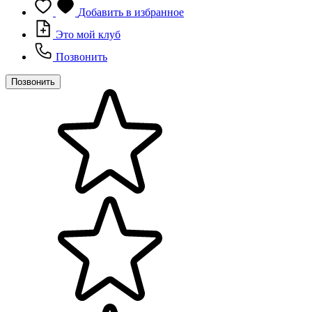
Добавить в избранное
Это мой клуб
Позвонить
Позвонить