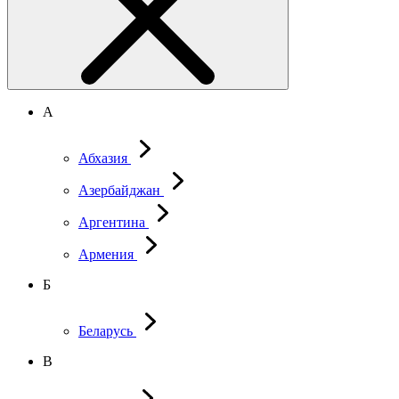
А
Абхазия
Азербайджан
Аргентина
Армения
Б
Беларусь
В