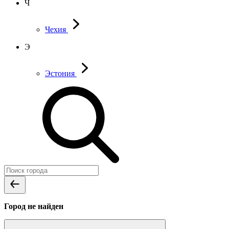
Ч
Чехия
Э
Эстония
Город не найден