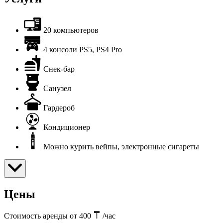
20 компьютеров
4 консоли PS5, PS4 Pro
Снек-бар
Санузел
Гардероб
Кондиционер
Можно курить вейпы, электронные сигареты
Цены
Стоимость аренды от 400
/час