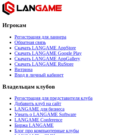
Игрокам
Регистрация для ланнера
Обратная связь
Скачать LANGAME AppStore
Скачать LANGAME Google Play
Скачать LANGAME AppGallery
Скачать LANGAME RuStore
Витрина
Вход в личный кабинет
Владельцам клубов
Регистрация для представителя клуба
Добавить клуб на сайт
LANGAME для бизнеса
Узнать о LANGAME Software
LANGAME Conference
Биржа LANGAME
Блог про компьютерные клубы