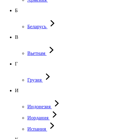
Б
Беларусь
В
Вьетнам
Г
Грузия
И
Индонезия
Иордания
Испания