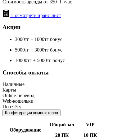
Стоимость аренды от 350
/час
Посмотреть прайс-лист
Акции
3000тг + 1000тг бонус
5000тг + 3000тг бонус
10000тг + 5000тг бонус
Способы оплаты
Наличные
Карты
Online-перевод
Web-кошельки
По счёту
Конфигурация компьютеров
Общий зал
VIP
Оборудование
20 ПК
10 ПК