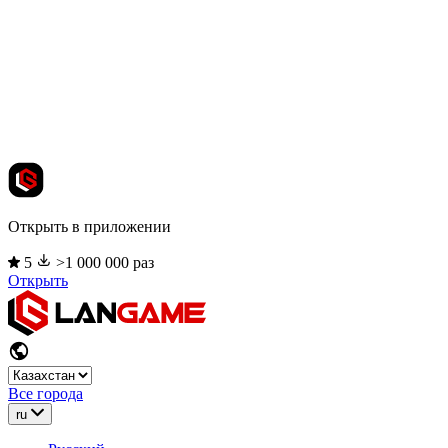
Открыть в приложении
5
>1 000 000 раз
Открыть
Все города
ru