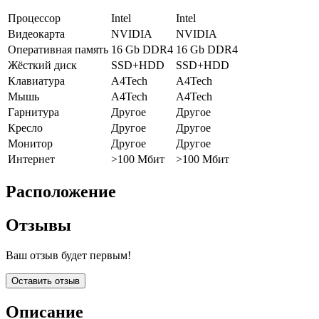
Процессор
Intel
Intel
Видеокарта
NVIDIA
NVIDIA
Оперативная память
16 Gb DDR4
16 Gb DDR4
Жёсткий диск
SSD+HDD
SSD+HDD
Клавиатура
A4Tech
A4Tech
Мышь
A4Tech
A4Tech
Гарнитура
Другое
Другое
Кресло
Другое
Другое
Монитор
Другое
Другое
Интернет
>100 Мбит
>100 Мбит
Расположение
Отзывы
Ваш отзыв будет первым!
Оставить отзыв
Описание