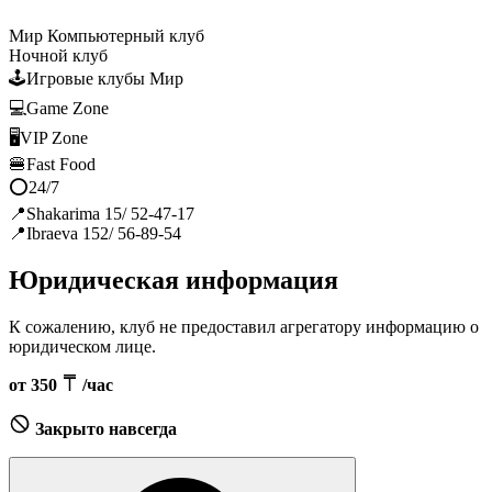
Мир Компьютерный клуб
Ночной клуб
🕹Игровые клубы Мир
💻Game Zone
🖥VIP Zone
🍔Fast Food
⭕️24/7
📍Shakarima 15/ 52-47-17
📍Ibraeva 152/ 56-89-54
Юридическая информация
К сожалению, клуб не предоставил агрегатору информацию о
юридическом лице.
от 350
/час
Закрыто навсегда