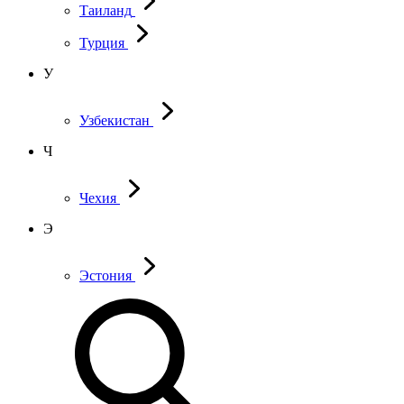
Таиланд
Турция
У
Узбекистан
Ч
Чехия
Э
Эстония