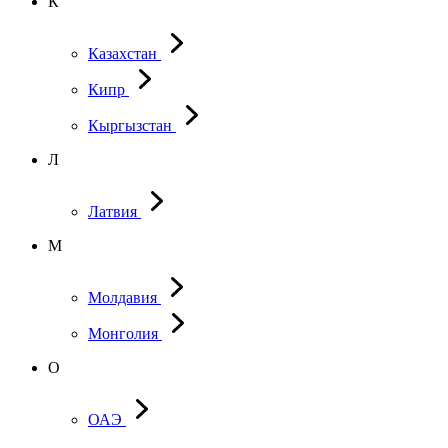
К
Казахстан
Кипр
Кыргызстан
Л
Латвия
М
Молдавия
Монголия
О
ОАЭ