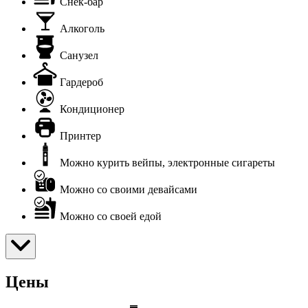
Снек-бар
Алкоголь
Санузел
Гардероб
Кондиционер
Принтер
Можно курить вейпы, электронные сигареты
Можно со своими девайсами
Можно со своей едой
Цены