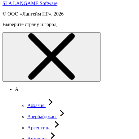
SLA LANGAME Software
© ООО «Лангейм ПР», 2026
Выберите страну и город
А
Абхазия
Азербайджан
Аргентина
Армения