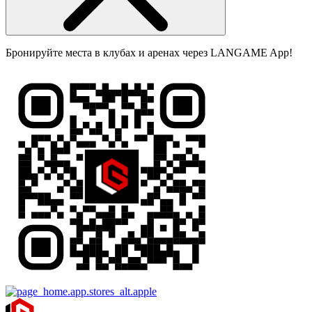
Бронируйте места в клубах и аренах через LANGAME App!