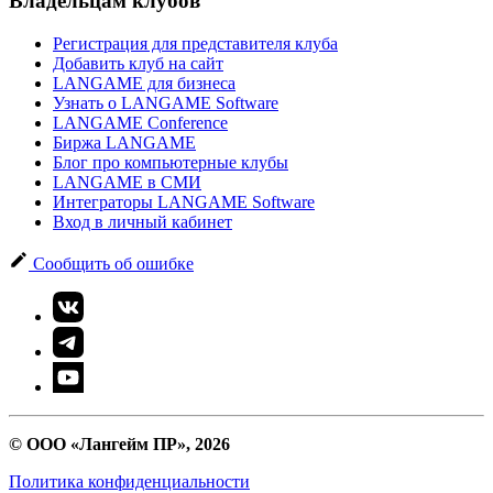
Владельцам клубов
Регистрация для представителя клуба
Добавить клуб на сайт
LANGAME для бизнеса
Узнать о LANGAME Software
LANGAME Conference
Биржа LANGAME
Блог про компьютерные клубы
LANGAME в СМИ
Интеграторы LANGAME Software
Вход в личный кабинет
Сообщить об ошибке
© ООО «Лангейм ПР», 2026
Политика конфиденциальности