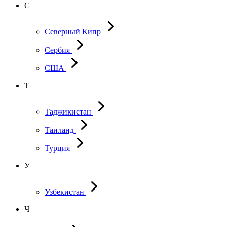
С
Северный Кипр
Сербия
США
Т
Таджикистан
Таиланд
Турция
У
Узбекистан
Ч