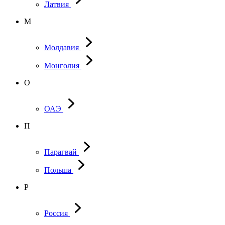
Латвия
М
Молдавия
Монголия
О
ОАЭ
П
Парагвай
Польша
Р
Россия