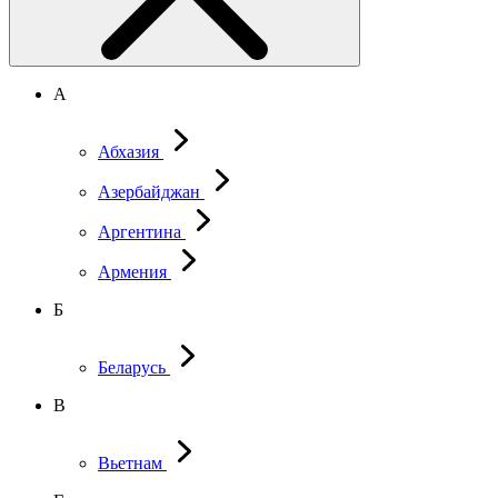
А
Абхазия
Азербайджан
Аргентина
Армения
Б
Беларусь
В
Вьетнам