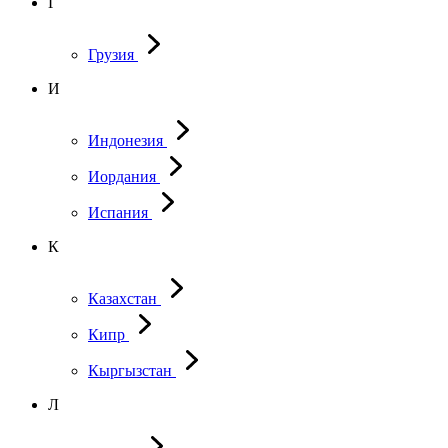
Г
Грузия
И
Индонезия
Иордания
Испания
К
Казахстан
Кипр
Кыргызстан
Л