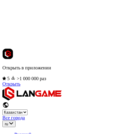
Открыть в приложении
5
>1 000 000 раз
Открыть
Все города
ru