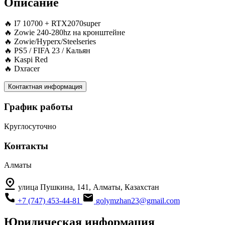
Описание
🔥 I7 10700 + RTX2070super
🔥 Zowie 240-280hz на кронштейне
🔥 Zowie/Hyperx/Steelseries
🔥 PS5 / FIFA 23 / Кальян
🔥 Kaspi Red
🔥 Dxracer
Контактная информация
График работы
Круглосуточно
Контакты
Алматы
улица Пушкина, 141, Алматы, Казахстан
+7 (747) 453-44-81
golymzhan23@gmail.com
Юридическая информация