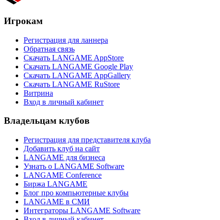
Игрокам
Регистрация для ланнера
Обратная связь
Скачать LANGAME AppStore
Скачать LANGAME Google Play
Скачать LANGAME AppGallery
Скачать LANGAME RuStore
Витрина
Вход в личный кабинет
Владельцам клубов
Регистрация для представителя клуба
Добавить клуб на сайт
LANGAME для бизнеса
Узнать о LANGAME Software
LANGAME Conference
Биржа LANGAME
Блог про компьютерные клубы
LANGAME в СМИ
Интеграторы LANGAME Software
Вход в личный кабинет