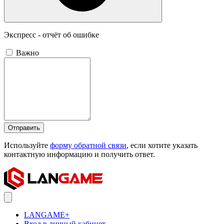
Экспресс - отчёт об ошибке
Важно
Отправить
Используйте
форму обратной связи
, если хотите указать
контактную информацию и получить ответ.
LANGAME+
Вход в личный кабинет