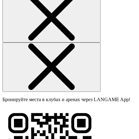
Бронируйте места в клубах и аренах через LANGAME App!