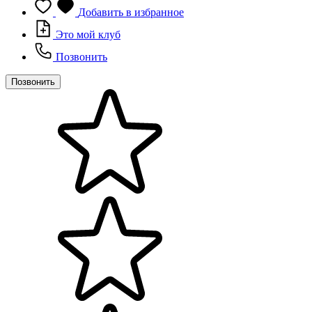
Добавить в избранное
Это мой клуб
Позвонить
Позвонить