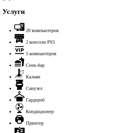
Услуги
20 компьютеров
2 консоли PS5
5 компьютеров
Снек-бар
Кальян
Санузел
Гардероб
Кондиционер
Принтер