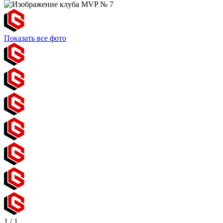
Показать все фото
1
/
1