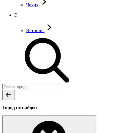
Чехия
Э
Эстония
Город не найден