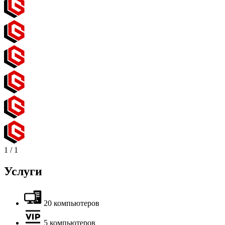
1
/
1
Услуги
20 компьютеров
5 компьютеров