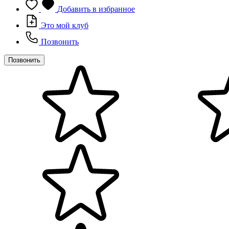
Добавить в избранное
Это мой клуб
Позвонить
Позвонить