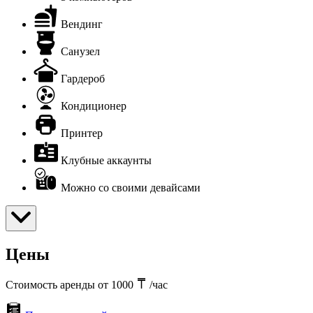
Вендинг
Санузел
Гардероб
Кондиционер
Принтер
Клубные аккаунты
Можно со своими девайсами
Цены
Стоимость аренды от 1000
/час