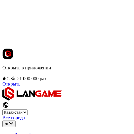
Открыть в приложении
5
>1 000 000 раз
Открыть
Все города
ru