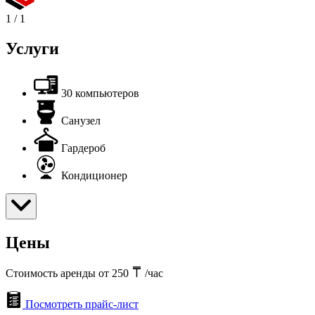
1
/
1
Услуги
30 компьютеров
Санузел
Гардероб
Кондиционер
Цены
Стоимость аренды от 250
/час
Посмотреть прайс-лист