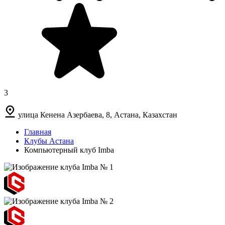
3
улица Кенена Азербаева, 8, Астана, Казахстан
Главная
Клубы Астана
Компьютерный клуб Imba