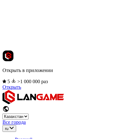
Открыть в приложении
5
>1 000 000 раз
Открыть
Все города
ru