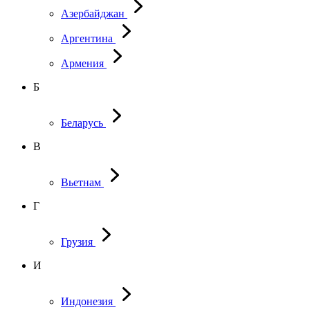
Азербайджан
Аргентина
Армения
Б
Беларусь
В
Вьетнам
Г
Грузия
И
Индонезия