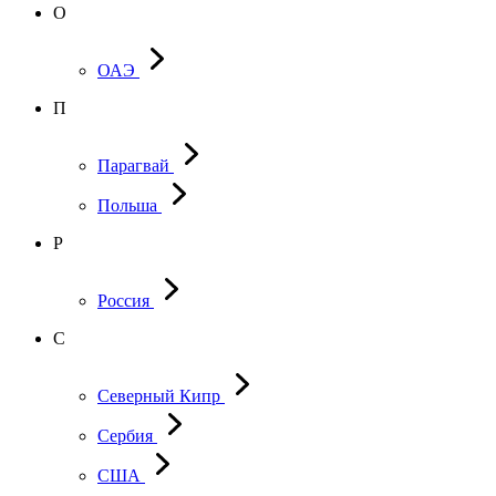
О
ОАЭ
П
Парагвай
Польша
Р
Россия
С
Северный Кипр
Сербия
США