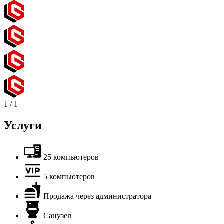
1
/
1
Услуги
25 компьютеров
5 компьютеров
Продажа через администратора
Санузел