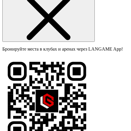
Бронируйте места в клубах и аренах через LANGAME App!