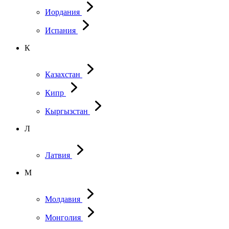
Иордания
Испания
К
Казахстан
Кипр
Кыргызстан
Л
Латвия
М
Молдавия
Монголия