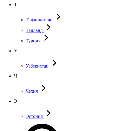
Т
Таджикистан
Таиланд
Турция
У
Узбекистан
Ч
Чехия
Э
Эстония