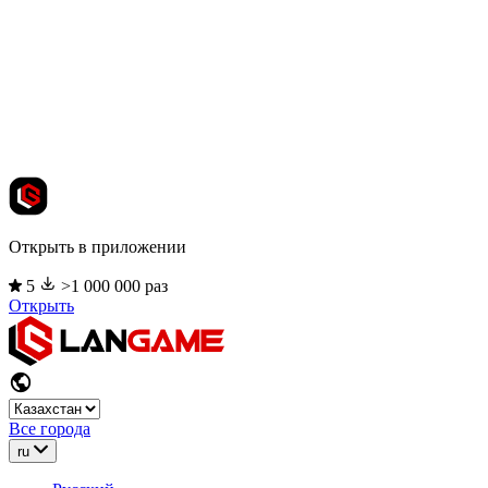
Открыть в приложении
5
>1 000 000 раз
Открыть
Все города
ru