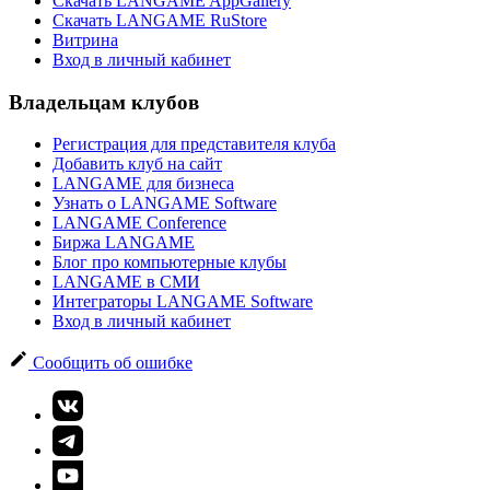
Скачать LANGAME AppGallery
Скачать LANGAME RuStore
Витрина
Вход в личный кабинет
Владельцам клубов
Регистрация для представителя клуба
Добавить клуб на сайт
LANGAME для бизнеса
Узнать о LANGAME Software
LANGAME Conference
Биржа LANGAME
Блог про компьютерные клубы
LANGAME в СМИ
Интеграторы LANGAME Software
Вход в личный кабинет
Сообщить об ошибке