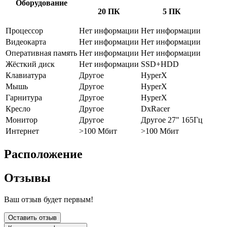
Оборудование
20 ПК
5 ПК
Процессор
Нет информации
Нет информации
Видеокарта
Нет информации
Нет информации
Оперативная память
Нет информации
Нет информации
Жёсткий диск
Нет информации
SSD+HDD
Клавиатура
Другое
HyperX
Мышь
Другое
HyperX
Гарнитура
Другое
HyperX
Кресло
Другое
DxRacer
Монитор
Другое
Другое 27" 165Гц
Интернет
>100 Мбит
>100 Мбит
Расположение
Отзывы
Ваш отзыв будет первым!
Оставить отзыв