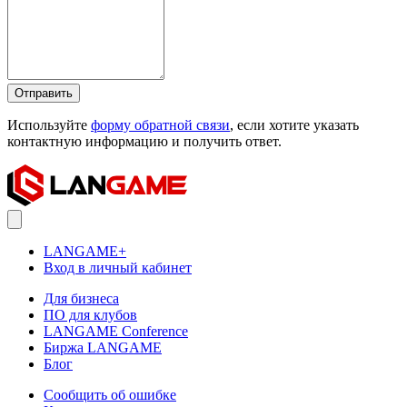
Отправить
Используйте
форму обратной связи
, если хотите указать
контактную информацию и получить ответ.
LANGAME+
Вход в личный кабинет
Для бизнеса
ПО для клубов
LANGAME Conference
Биржа LANGAME
Блог
Сообщить об ошибке