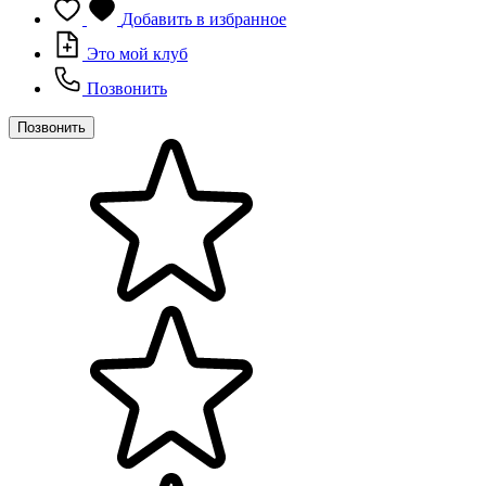
Добавить в избранное
Это мой клуб
Позвонить
Позвонить