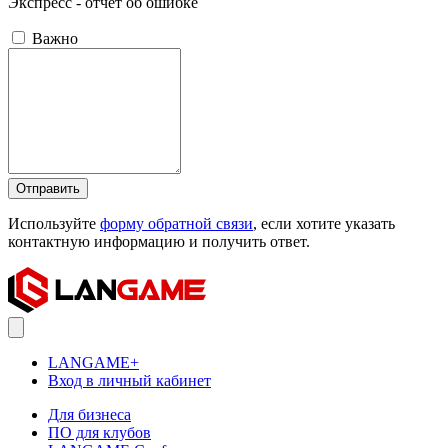
Экспресс - отчёт об ошибке
Важно
Отправить
Используйте
форму обратной связи
, если хотите указать
контактную информацию и получить ответ.
LANGAME+
Вход в личный кабинет
Для бизнеса
ПО для клубов