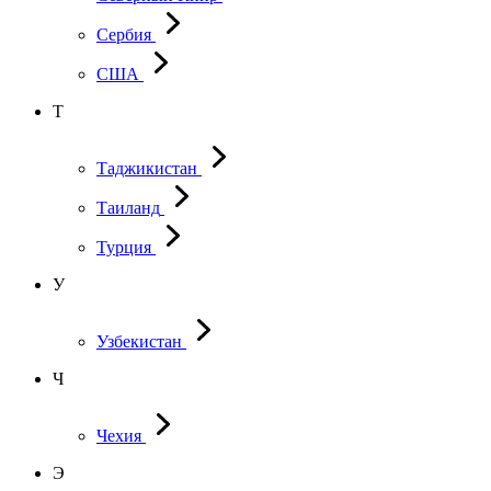
Сербия
США
Т
Таджикистан
Таиланд
Турция
У
Узбекистан
Ч
Чехия
Э