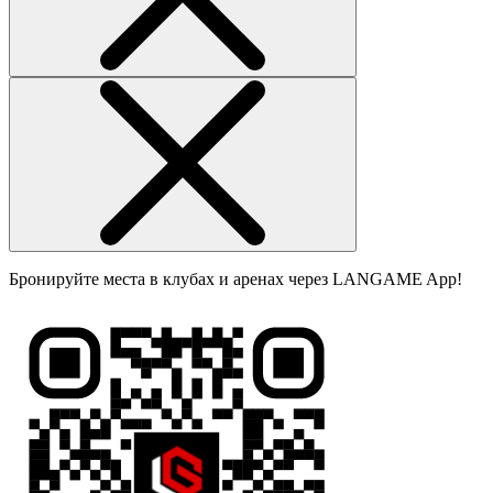
Бронируйте места в клубах и аренах через LANGAME App!