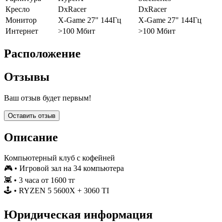
Кресло
DxRacer
DxRacer
Монитор
X-Game 27" 144Гц
X-Game 27" 144Гц
Интернет
>100 Мбит
>100 Мбит
Расположение
Отзывы
Ваш отзыв будет первым!
Оставить отзыв
Описание
Компьютерный клуб с кофейней
🎮 • Игровой зал на 34 компьютера
👾 • 3 часа от 1600 тг
🕹 • RYZEN 5 5600X + 3060 TI
Юридическая информация