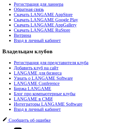
Регистрация для ланнера
Обратная связь
Скачать LANGAME AppStore
Скачать LANGAME Google Play
Скачать LANGAME AppGallery
Скачать LANGAME RuStore
Витрина
Вход в личный кабинет
Владельцам клубов
Регистрация для представителя клуба
Добавить клуб на сайт
LANGAME для бизнеса
Узнать о LANGAME Software
LANGAME Conference
Биржа LANGAME
Блог про компьютерные клубы
LANGAME в СМИ
Интеграторы LANGAME Software
Вход в личный кабинет
Сообщить об ошибке