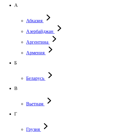
А
Абхазия
Азербайджан
Аргентина
Армения
Б
Беларусь
В
Вьетнам
Г
Грузия