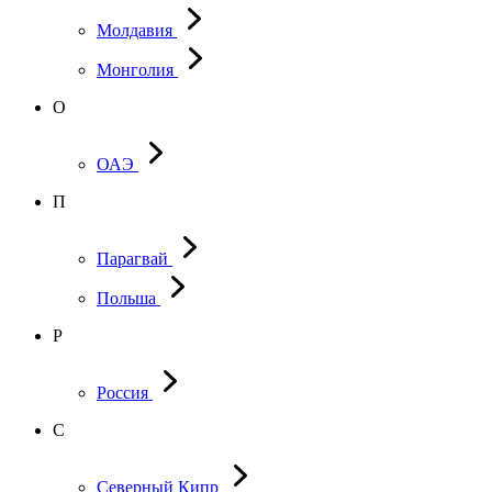
Молдавия
Монголия
О
ОАЭ
П
Парагвай
Польша
Р
Россия
С
Северный Кипр