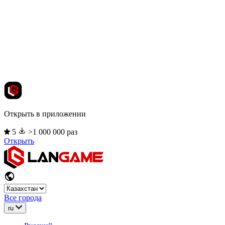
Открыть в приложении
5
>1 000 000 раз
Открыть
Все города
ru