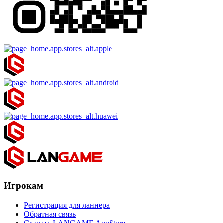
Игрокам
Регистрация для ланнера
Обратная связь
Скачать LANGAME AppStore