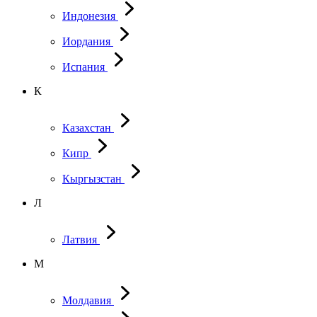
Индонезия
Иордания
Испания
К
Казахстан
Кипр
Кыргызстан
Л
Латвия
М
Молдавия