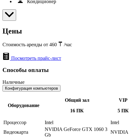
Кондиционер
Цены
Стоимость аренды от 460
/час
Посмотреть прайс-лист
Способы оплаты
Наличные
Конфигурация компьютеров
Общий зал
VIP
Оборудование
16 ПК
5 ПК
Процессор
Intel
Intel
NVIDIA GeForce GTX 1060 3
Видеокарта
NVIDIA
Gb