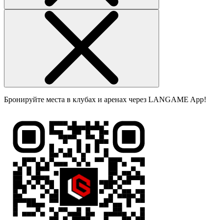
Бронируйте места в клубах и аренах через LANGAME App!