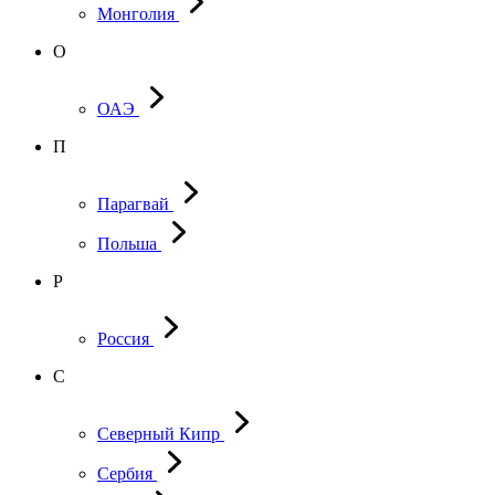
Монголия
О
ОАЭ
П
Парагвай
Польша
Р
Россия
С
Северный Кипр
Сербия