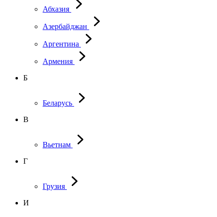
Абхазия
Азербайджан
Аргентина
Армения
Б
Беларусь
В
Вьетнам
Г
Грузия
И