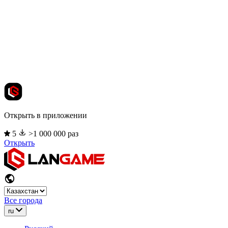
Открыть в приложении
5
>1 000 000 раз
Открыть
Все города
ru