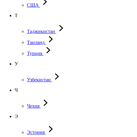
США
Т
Таджикистан
Таиланд
Турция
У
Узбекистан
Ч
Чехия
Э
Эстония