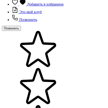
Добавить в избранное
Это мой клуб
Позвонить
Позвонить