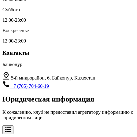
Суббота
12:00-23:00
Воскресенье
12:00-23:00
Контакты
Байконур
5-й микрорайон, 6, Байконур, Казахстан
+7 (705) 704-60-19
Юридическая информация
К сожалению, клуб не предоставил агрегатору информацию о
юридическом лице.