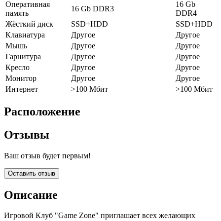
Оперативная
16 Gb
16 Gb DDR3
память
DDR4
Жёсткий диск
SSD+HDD
SSD+HDD
Клавиатура
Другое
Другое
Мышь
Другое
Другое
Гарнитура
Другое
Другое
Кресло
Другое
Другое
Монитор
Другое
Другое
Интернет
>100 Мбит
>100 Мбит
Расположение
Отзывы
Ваш отзыв будет первым!
Оставить отзыв
Описание
Игровой Клуб "Game Zone" приглашает всех желающих