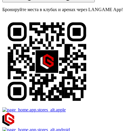
Бронируйте места в клубах и аренах через LANGAME App!