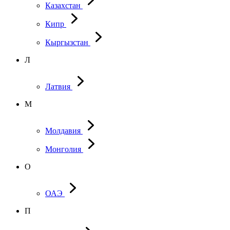
Казахстан
Кипр
Кыргызстан
Л
Латвия
М
Молдавия
Монголия
О
ОАЭ
П