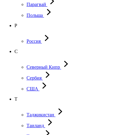
Парагвай
Польша
Р
Россия
С
Северный Кипр
Сербия
США
Т
Таджикистан
Таиланд