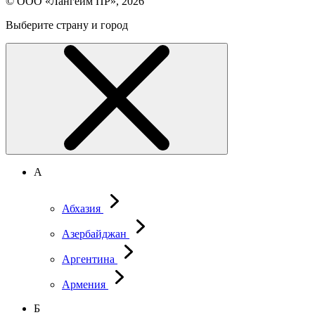
© ООО «Лангейм ПР», 2026
Выберите страну и город
А
Абхазия
Азербайджан
Аргентина
Армения
Б