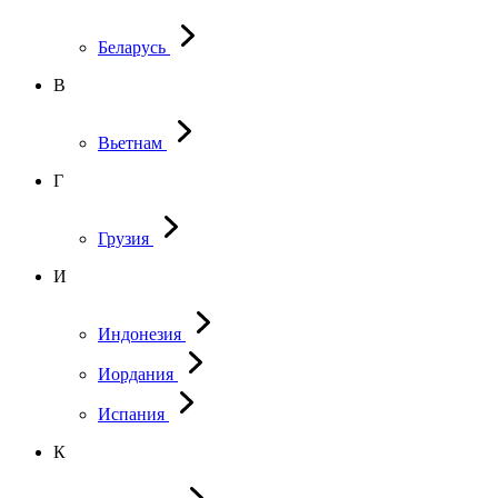
Беларусь
В
Вьетнам
Г
Грузия
И
Индонезия
Иордания
Испания
К