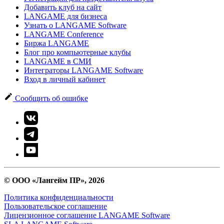
Добавить клуб на сайт
LANGAME для бизнеса
Узнать о LANGAME Software
LANGAME Conference
Биржа LANGAME
Блог про компьютерные клубы
LANGAME в СМИ
Интеграторы LANGAME Software
Вход в личный кабинет
Сообщить об ошибке
© ООО «Лангейм ПР», 2026
Политика конфиденциальности
Пользовательское соглашение
Лицензионное соглашение LANGAME Software