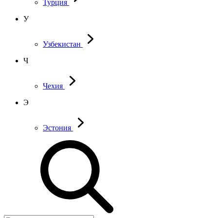
Турция
У
Узбекистан
Ч
Чехия
Э
Эстония