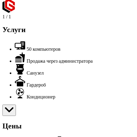
1
/
1
Услуги
50 компьютеров
Продажа через администратора
Санузел
Гардероб
Кондиционер
Цены