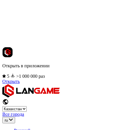
Открыть в приложении
5
>1 000 000 раз
Открыть
Все города
ru