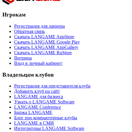
Игрокам
Регистрация для ланнера
Обратная связь
Скачать LANGAME AppStore
Скачать LANGAME Google Play
Скачать LANGAME AppGallery
Скачать LANGAME RuStore
Витрина
Вход в личный кабинет
Владельцам клубов
Регистрация для представителя клуба
Добавить клуб на сайт
LANGAME для бизнеса
Узнать о LANGAME Software
LANGAME Conference
Биржа LANGAME
Блог про компьютерные клубы
LANGAME в СМИ
Интеграторы LANGAME Software