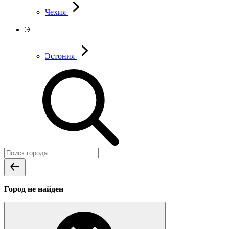
Чехия
Э
Эстония
Город не найден