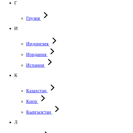
Г
Грузия
И
Индонезия
Иордания
Испания
К
Казахстан
Кипр
Кыргызстан
Л