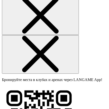
Бронируйте места в клубах и аренах через LANGAME App!