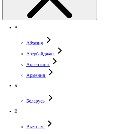
А
Абхазия
Азербайджан
Аргентина
Армения
Б
Беларусь
В
Вьетнам