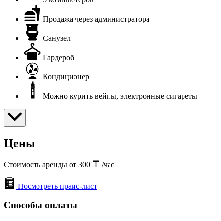
Продажа через администратора
Санузел
Гардероб
Кондиционер
Можно курить вейпы, электронные сигареты
Цены
Стоимость аренды от 300
/час
Посмотреть прайс-лист
Способы оплаты