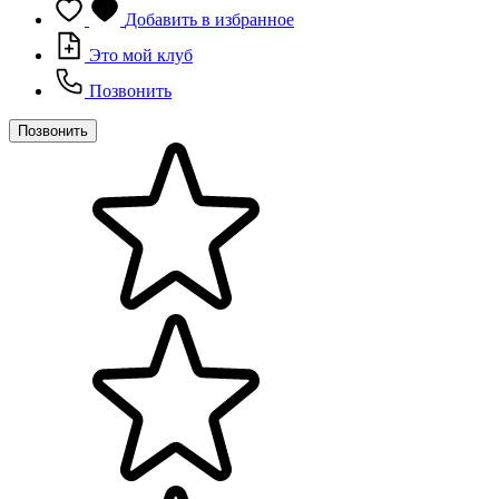
Добавить в избранное
Это мой клуб
Позвонить
Позвонить