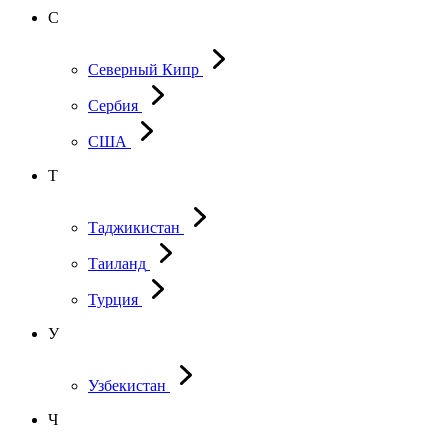
С
Северный Кипр
Сербия
США
Т
Таджикистан
Таиланд
Турция
У
Узбекистан
Ч