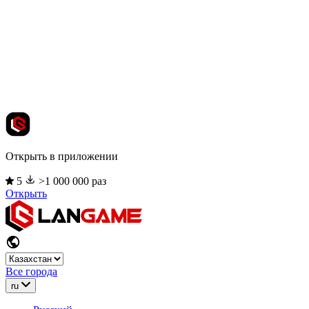
Открыть в приложении
5
>1 000 000 раз
Открыть
Все города
ru