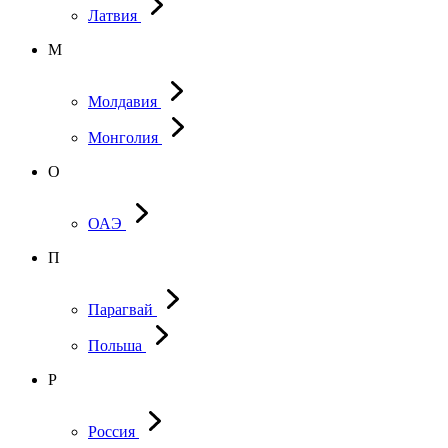
Латвия
М
Молдавия
Монголия
О
ОАЭ
П
Парагвай
Польша
Р
Россия