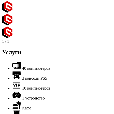
1
/
1
Услуги
40 компьютеров
3 консоли PS5
10 компьютеров
1 устройство
Кафе