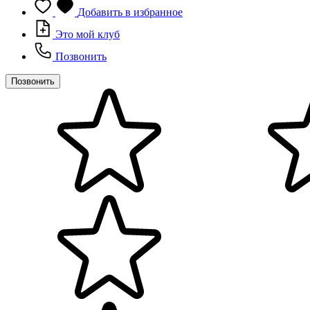
Добавить в избранное
Это мой клуб
Позвонить
Позвонить