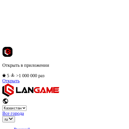
Открыть в приложении
5
>1 000 000 раз
Открыть
Все города
ru