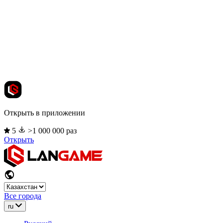
Открыть в приложении
5
>1 000 000 раз
Открыть
Все города
ru