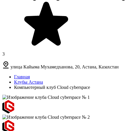
3
улица Кайыма Мухамедханова, 20, Астана, Казахстан
Главная
Клубы Астана
Компьютерный клуб Cloud cyberspace