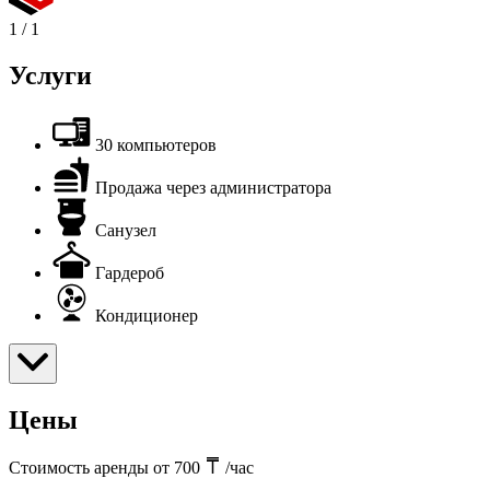
1
/
1
Услуги
30 компьютеров
Продажа через администратора
Санузел
Гардероб
Кондиционер
Цены
Стоимость аренды от 700
/час