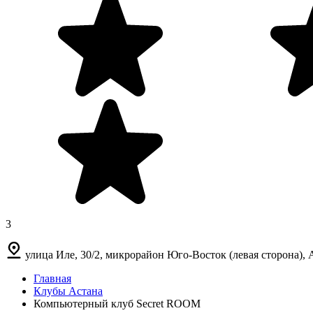
3
улица Иле, 30/2, микрорайон Юго-Восток (левая сторона), 
Главная
Клубы Астана
Компьютерный клуб Secret ROOM