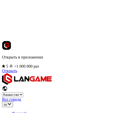
Открыть в приложении
5
>1 000 000 раз
Открыть
Все города
ru