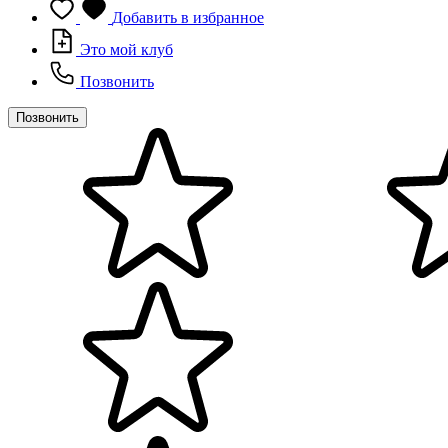
Добавить в избранное
Это мой клуб
Позвонить
Позвонить