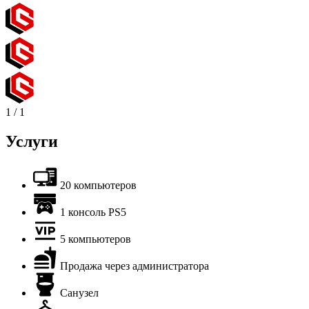
1
/
1
Услуги
20 компьютеров
1 консоль PS5
5 компьютеров
Продажа через администратора
Санузел