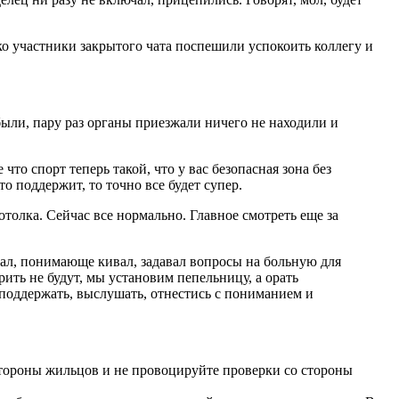
ако участники закрытого чата поспешили успокоить коллегу и
были, пару раз органы приезжали ничего не находили и
то спорт теперь такой, что у вас безопасная зона без
то поддержит, то точно все будет супер.
толка. Сейчас все нормально. Главное смотреть еще за
ал, понимающе кивал, задавал вопросы на больную для
рить не будут, мы установим пепельницу, а орать
 поддержать, выслушать, отнестись с пониманием и
 стороны жильцов и не провоцируйте проверки со стороны