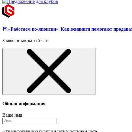
⛩️ «Работаем по-японски». Как вендинги помогают продават
Заявка в закрытый чат
Общая информация
Ваше имя
Эту информацию будут видеть участники чата