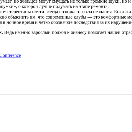
думает, но жильцов могут смущать не только громкие звуки, но и
шумки», о которой лучше подумать на этапе ремонта.
те: стереотипы почти всегда возникают из-за незнания. Если 
ужно объяснить им, что современные клубы — это комфортные мес
я в ночное время и четко обозначьте последствия за их нарушени
. Ведь именно взрослый подход к бизнесу помогает нашей отрас
nference