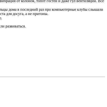
 вибрация от колонок, топот гостей и даже гул вентиляции. Все
жильцы дома в последний раз про компьютерные клубы слышали
та для досуга, а не притоны.
е.
ли развиваться.