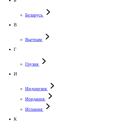
Б
Беларусь
В
Вьетнам
Г
Грузия
И
Индонезия
Иордания
Испания
К