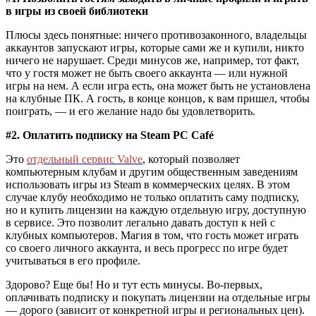
в игры из своей библиотеки
Плюсы здесь понятные: ничего противозаконного, владельцы
аккаунтов запускают игры, которые сами же и купили, никто
ничего не нарушает. Среди минусов же, например, тот факт,
что у гостя может не быть своего аккаунта — или нужной
игры на нем. А если игра есть, она может быть не установлена
на клубные ПК. А гость, в конце концов, к вам пришел, чтобы
поиграть, — и его желание надо бы удовлетворить.
#2. Оплатить подписку на Steam PC Café
Это
отдельный сервис Valve
, который позволяет
компьютерным клубам и другим общественным заведениям
использовать игры из Steam в коммерческих целях. В этом
случае клубу необходимо не только оплатить саму подписку,
но и купить лицензии на каждую отдельную игру, доступную
в сервисе. Это позволит легально давать доступ к ней с
клубных компьютеров. Магия в том, что гость может играть
со своего личного аккаунта, и весь прогресс по игре будет
учитываться в его профиле.
Здорово? Еще бы! Но и тут есть минусы. Во-первых,
оплачивать подписку и покупать лицензии на отдельные игры
— дорого (зависит от конкретной игры и региональных цен).