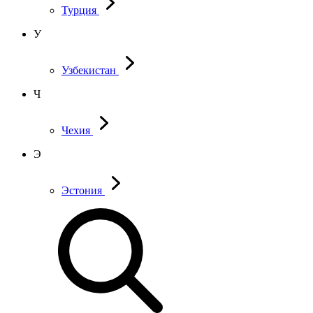
Турция
У
Узбекистан
Ч
Чехия
Э
Эстония