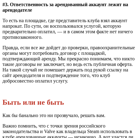
#3. Ответственность за арендованный аккаунт лежит на
арендодателе
То есть на площадке, где представитель клуба взял аккаунт
напрокат. По сути, он воспользовался услугой, которую
предварительно оплатил, — и в самом этом факте нет ничего
противозаконного.
Правда, если все же дойдет до проверки, правоохранительные
органы могут потребовать договор с площадкой,
подтверждающий аренду. Мы прекрасно понимаем, что никто
такие договоры не заключает, но ведь есть публичная оферта.
На такой случай не помешает держать под рукой ссылку на
сайт арендодателя и подтверждение того, что клуб
добросовестно оплатил услугу.
Быть или не быть
Как бы банально это ни прозвучало, решать вам.
Важно помнить, что с точки зрения российского
законодательства и Valve как владельца Steam использовать в
клубе арендованные аккаунты — незаконно. А вот удастся ли