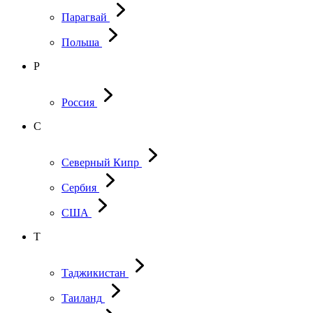
Парагвай
Польша
Р
Россия
С
Северный Кипр
Сербия
США
Т
Таджикистан
Таиланд