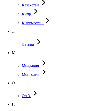
Казахстан
Кипр
Кыргызстан
Л
Латвия
М
Молдавия
Монголия
О
ОАЭ
П