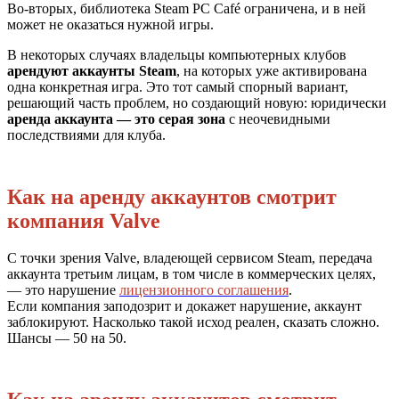
Во-вторых, библиотека Steam PC Café ограничена, и в ней
может не оказаться нужной игры.
В некоторых случаях владельцы компьютерных клубов
арендуют аккаунты Steam
, на которых уже активирована
одна конкретная игра. Это тот самый спорный вариант,
решающий часть проблем, но создающий новую: юридически
аренда аккаунта — это серая зона
с неочевидными
последствиями для клуба.
Как на аренду аккаунтов смотрит
компания Valve
С точки зрения Valve, владеющей сервисом Steam, передача
аккаунта третьим лицам, в том числе в коммерческих целях,
— это нарушение
лицензионного соглашения
.
Если компания заподозрит и докажет нарушение, аккаунт
заблокируют. Насколько такой исход реален, сказать сложно.
Шансы — 50 на 50.