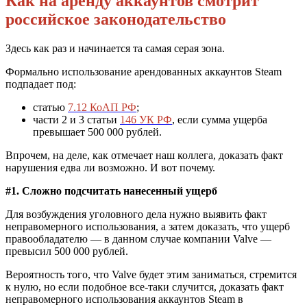
Как на аренду аккаунтов смотрит
российское законодательство
Здесь как раз и начинается та самая серая зона.
Формально использование арендованных аккаунтов Steam
подпадает под:
статью
7.12 КоАП РФ
;
части 2 и 3 статьи
146 УК РФ
, если сумма ущерба
превышает 500 000 рублей.
Впрочем, на деле, как отмечает наш коллега, доказать факт
нарушения едва ли возможно. И вот почему.
#1. Сложно подсчитать нанесенный ущерб
Для возбуждения уголовного дела нужно выявить факт
неправомерного использования, а затем доказать, что ущерб
правообладателю — в данном случае компании Valve —
превысил 500 000 рублей.
Вероятность того, что Valve будет этим заниматься, стремится
к нулю, но если подобное все-таки случится, доказать факт
неправомерного использования аккаунтов Steam в