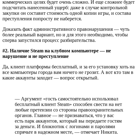
коммерческих целях будет очень сложно. И еще сложнее будет
подсчитать нанесенный ущерб: даже в случае контрольной
закупки он составит стоимость одной копии игры, и состава
преступления попросту не наберется.
Доказать факт административного правонарушения — чуть
более реальный вариант, но и для этого необходимо, чтобы
сперва запустился процесс разбирательства.
#2. Наличие Steam на клубном компьютере — не
нарушение и не преступление
Да, клиент платформы бесплатный, и за его установку хоть на
все компьютеры города вам ничего не грозит. А вот кто там в
какие аккаунты заходит — вопрос открытый.
— Аргумент «гость самостоятельно использовал
бесплатный клиент Steam» способен свести на нет
любые претензии со стороны правоохранительных
органов. Главное — не признаваться, что у вас
есть парк аккаунтов, который вы передаете гостям
за деньги. И блокнотик с логинами и паролями
спрячьте в надежном месте, — отмечает Никита.