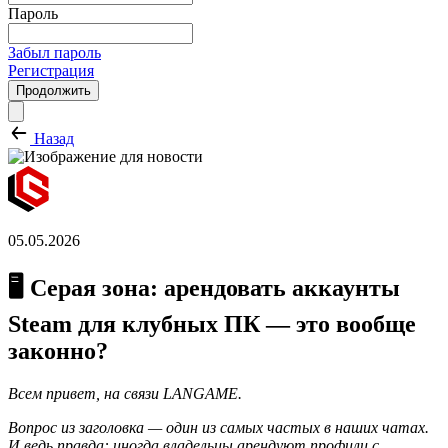
Пароль
Забыл пароль
Регистрация
Продолжить
Назад
05.05.2026
🖥️ Серая зона: арендовать аккаунты
Steam для клубных ПК — это вообще
законно?
Всем привет, на связи LANGAME.
Вопрос из заголовка — один из самых частых в наших чатах.
И ведь правда: иногда владельцы арендуют профили с