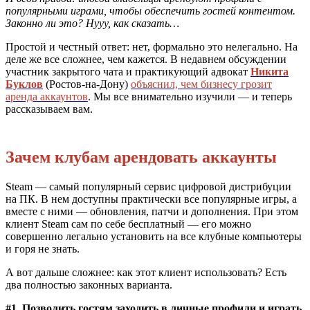
популярными играми, чтобы обеспечить гостей контентом.
Законно ли это? Нууу, как сказать…
Простой и честный ответ: нет, формально это нелегально. На
деле же все сложнее, чем кажется. В недавнем обсуждении
участник закрытого чата и практикующий адвокат
Никита
Буклов
(Ростов-на-Дону)
объяснил, чем бизнесу грозит
аренда аккаунтов
. Мы все внимательно изучили — и теперь
рассказываем вам.
Зачем клубам арендовать аккаунты
Steam — самый популярный сервис цифровой дистрибуции
на ПК. В нем доступны практически все популярные игры, а
вместе с ними — обновления, патчи и дополнения. При этом
клиент Steam сам по себе бесплатный — его можно
совершенно легально установить на все клубные компьютеры
и горя не знать.
А вот дальше сложнее: как этот клиент использовать? Есть
два полностью законных варианта.
#1. Позволить гостям заходить в личные профили и играть