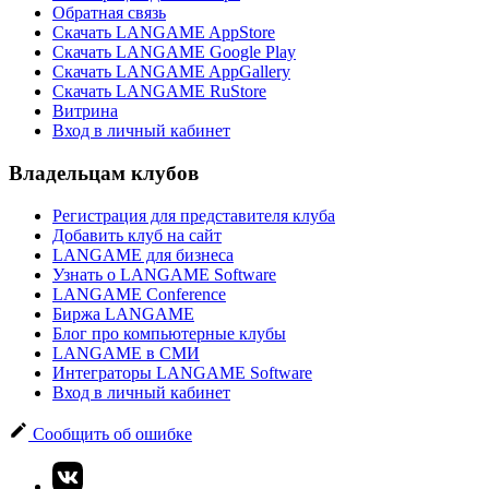
Обратная связь
Скачать LANGAME AppStore
Скачать LANGAME Google Play
Скачать LANGAME AppGallery
Скачать LANGAME RuStore
Витрина
Вход в личный кабинет
Владельцам клубов
Регистрация для представителя клуба
Добавить клуб на сайт
LANGAME для бизнеса
Узнать о LANGAME Software
LANGAME Conference
Биржа LANGAME
Блог про компьютерные клубы
LANGAME в СМИ
Интеграторы LANGAME Software
Вход в личный кабинет
Сообщить об ошибке