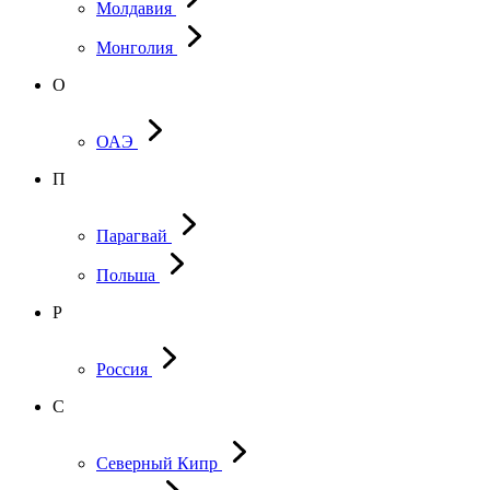
Молдавия
Монголия
О
ОАЭ
П
Парагвай
Польша
Р
Россия
С
Северный Кипр