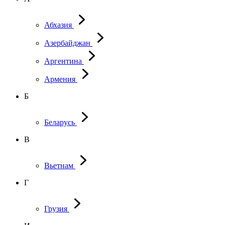
Абхазия
Азербайджан
Аргентина
Армения
Б
Беларусь
В
Вьетнам
Г
Грузия