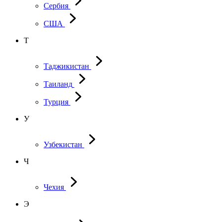
Сербия
США
Т
Таджикистан
Таиланд
Турция
У
Узбекистан
Ч
Чехия
Э