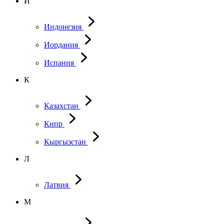
И
Индонезия
Иордания
Испания
К
Казахстан
Кипр
Кыргызстан
Л
Латвия
М